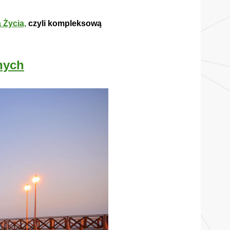
 Życia,
czyli kompleksową
nych