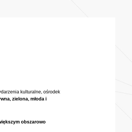
ydarzenia kulturalne, ośrodek
wna, zielona, młoda i
jwiększym obszarowo