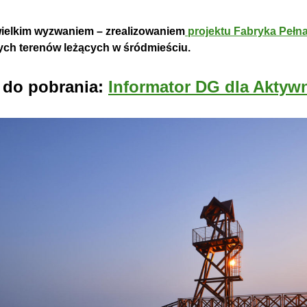
wielkim wyzwaniem – zrealizowaniem
projektu Fabryka Pełna
ych terenów leżących w śródmieściu.
i do pobrania:
Informator DG dla Aktyw