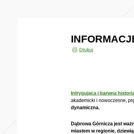
INFORMACJE
Drukuj
Intrygująca i barwna histori
akademicki i nowoczesne, prę
dynamiczna.
Dąbrowa Górnicza jest wa
miastem w regionie, dziewi