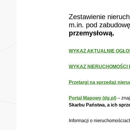
Zestawienie nieruc
m.in. pod zabudowę
przemysłową.
WYKAZ AKTUALNIE OGŁ
WYKAZ NIERUCHOMOŚCI
Przetargi na sprzedaż nier
Portal Mapowy (dg.pl)
– znaj
Skarbu Państwa, a ich sprz
Informacji o nieruchomościac