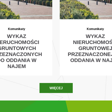
Komunikaty
Komunikaty
WYKAZ
WYKAZ
IERUCHOMOŚCI
NIERUCHOMOŚ
GRUNTOWYCH
GRUNTOWE
ZEZNACZONYCH
PRZEZNACZONE
DO ODDANIA W
ODDANIA W NA
NAJEM
WIĘCEJ