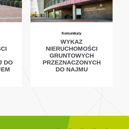
Komunikaty
WYKAZ
CI
NIERUCHOMOŚCI
J
GRUNTOWYCH
J DO
PRZEZNACZONYCH
JEM
DO NAJMU