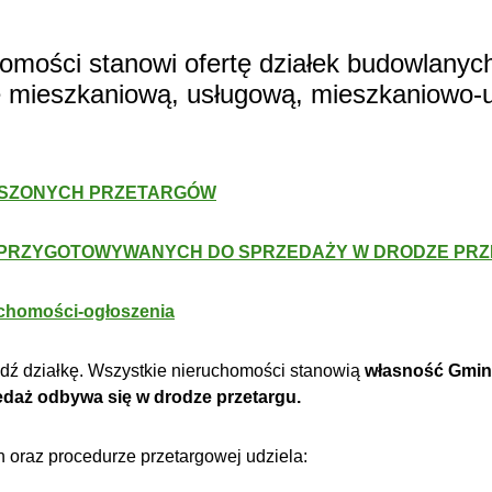
homości stanowi ofertę działek budowlany
 mieszkaniową, usługową, mieszkaniowo-
OSZONYCH PRZETARGÓW
 PRZYGOTOWYWANYCH DO SPRZEDAŻY W DRODZE PR
uchomości-ogłoszenia
dź działkę. Wszystkie nieruchomości stanowią
własność Gmin
edaż odbywa się w drodze przetargu.
h oraz procedurze przetargowej udziela: