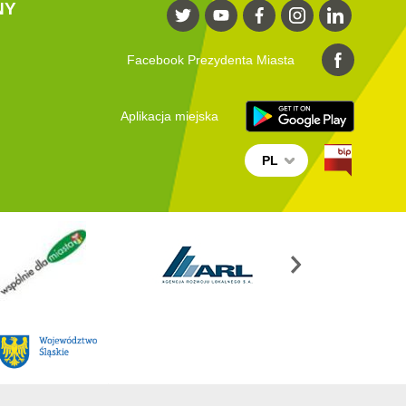
NY
Facebook Prezydenta Miasta
Aplikacja miejska
PL