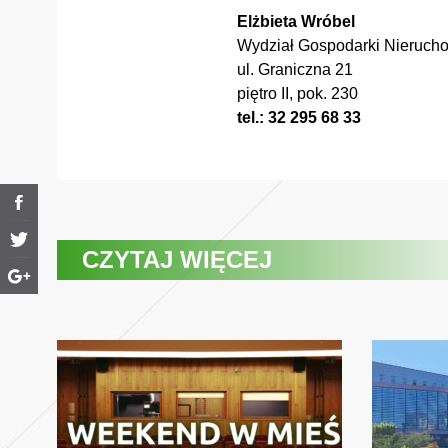
Elżbieta Wróbel
Wydział Gospodarki Nieruch
ul. Graniczna 21
piętro II, pok. 230
tel.: 32 295 68 33
CZYTAJ WIĘCEJ