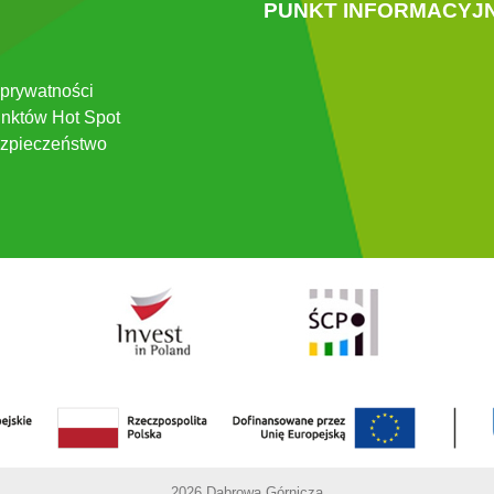
PUNKT INFORMACYJ
 prywatności
nktów Hot Spot
zpieczeństwo
2026 Dąbrowa Górnicza