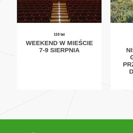
110 lat
WEEKEND W MIEŚCIE
7-9 SIERPNIA
N
PR