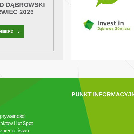
D DĄBROWSKI
RWIEC 2026
OBIERZ
PUNKT INFORMACYJ
 prywatności
nktów Hot Spot
zpieczeństwo