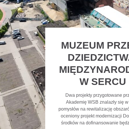
MUZEUM PR
DZIEDZICTW
MIĘDZYNARO
W SERCU
Dwa projekty przygotowane prz
Akademię WSB znalazły się w p
pomysłów na rewitalizację obszar
oceniony projekt modernizacji Do
środków na dofinansowanie będzi