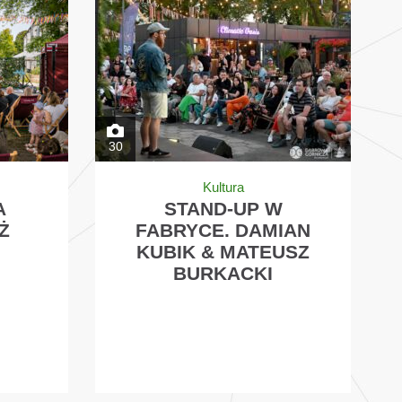
30
Kultura
A
STAND-UP W
Ż
FABRYCE. DAMIAN
KUBIK & MATEUSZ
BURKACKI