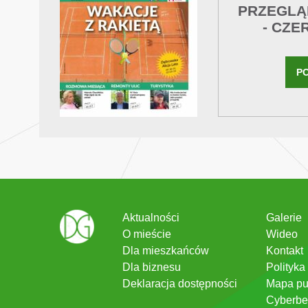
PRZEGLĄ
- CZE
P
Aktualności
Galerie
O mieście
Wideo
Dla mieszkańców
Kontakt
Dla biznesu
Polityka
Deklaracja dostępności
Mapa pu
Cyberbe