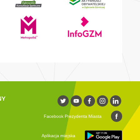
NY
Facebook Prezydenta Miasta
Aplikacja miejska