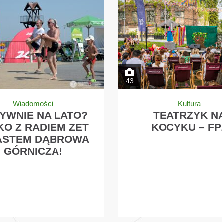
43
Wiadomości
Kultura
YWNIE NA LATO?
TEATRZYK N
KO Z RADIEM ZET
KOCYKU – FP
IASTEM DĄBROWA
GÓRNICZA!