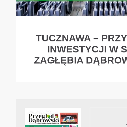
TUCZNAWA – PRZ
INWESTYCJI W 
ZAGŁĘBIA DĄBRO