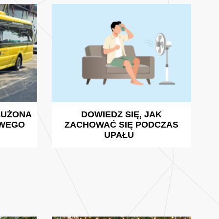
DŁUŻONA
DOWIEDZ SIĘ, JAK
OWEGO
ZACHOWAĆ SIĘ PODCZAS
UPAŁU