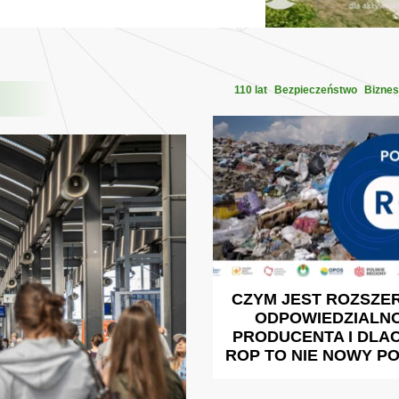
110 lat
Bezpieczeństwo
Biznes
CZYM JEST ROZSZE
ODPOWIEDZIALN
PRODUCENTA I DLA
ROP TO NIE NOWY P