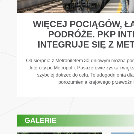
WIĘCEJ POCIĄGÓW, Ł
PODRÓŻE. PKP INT
INTEGRUJE SIĘ Z ME
Od sierpnia z Metrobiletem 30-dniowym można p
Intercity po Metropolii. Pasażerowie zyskali więk
szybciej dotrzeć do celu. Te udogodnienia dla
porozumienia krajowego przewoźni
GALERIE