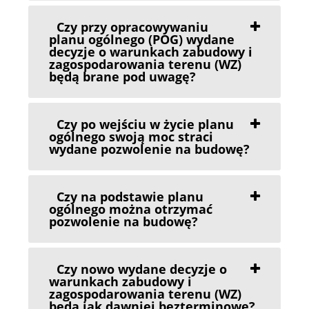
Czy przy opracowywaniu
planu ogólnego (POG) wydane
decyzje o warunkach zabudowy i
zagospodarowania terenu (WZ)
będą brane pod uwagę?
Czy po wejściu w życie planu
ogólnego swoją moc straci
wydane pozwolenie na budowę?
Czy na podstawie planu
ogólnego można otrzymać
pozwolenie na budowę?
Czy nowo wydane decyzje o
warunkach zabudowy i
zagospodarowania terenu (WZ)
będą jak dawniej bezterminowe?