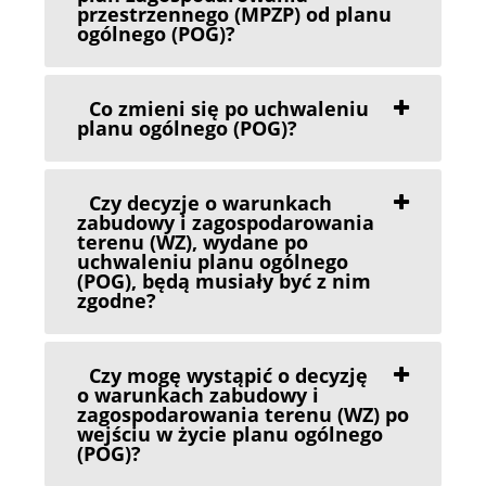
przestrzennego (MPZP) od planu
ogólnego (POG)?
Co zmieni się po uchwaleniu
planu ogólnego (POG)?
Czy decyzje o warunkach
zabudowy i zagospodarowania
terenu (WZ), wydane po
uchwaleniu planu ogólnego
(POG), będą musiały być z nim
zgodne?
Czy mogę wystąpić o decyzję
o warunkach zabudowy i
zagospodarowania terenu (WZ) po
wejściu w życie planu ogólnego
(POG)?