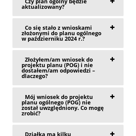
Czy plan ogólny będzie
aktualizowany?
Co się stało z wnioskami
złożonymi do planu ogólnego
w październiku 2024 r.?
Złożyłem/am wniosek do
projektu planu (POG) i nie
dostałem/am odpowiedzi –
dlaczego?
Mój wniosek do projektu
planu ogólnego (POG) nie
został uwzględniony. Co mogę
zrobić?
Działka ma kilku