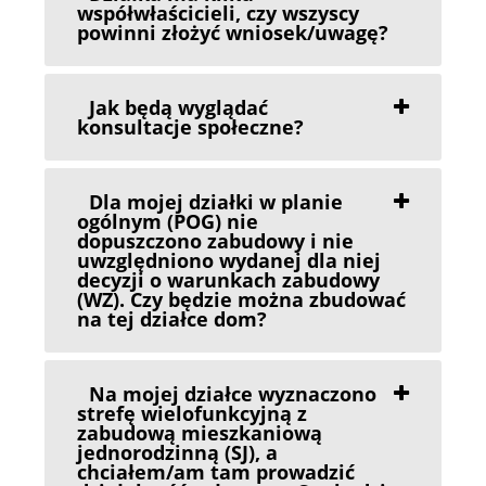
współwłaścicieli, czy wszyscy
powinni złożyć wniosek/uwagę?
Jak będą wyglądać
konsultacje społeczne?
Dla mojej działki w planie
ogólnym (POG) nie
dopuszczono zabudowy i nie
uwzględniono wydanej dla niej
decyzji o warunkach zabudowy
(WZ). Czy będzie można zbudować
na tej działce dom?
Na mojej działce wyznaczono
strefę wielofunkcyjną z
zabudową mieszkaniową
jednorodzinną (SJ), a
chciałem/am tam prowadzić