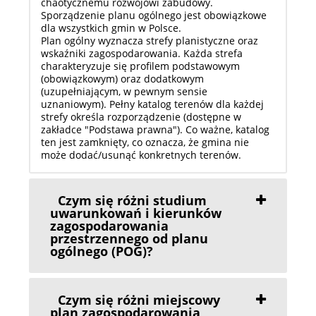
chaotycznemu rozwojowi zabudowy.
Sporządzenie planu ogólnego jest obowiązkowe
dla wszystkich gmin w Polsce.
Plan ogólny wyznacza strefy planistyczne oraz
wskaźniki zagospodarowania. Każda strefa
charakteryzuje się profilem podstawowym
(obowiązkowym) oraz dodatkowym
(uzupełniającym, w pewnym sensie
uznaniowym). Pełny katalog terenów dla każdej
strefy określa rozporządzenie (dostępne w
zakładce "Podstawa prawna"). Co ważne, katalog
ten jest zamknięty, co oznacza, że gmina nie
może dodać/usunąć konkretnych terenów.
Czym się różni studium
uwarunkowań i kierunków
zagospodarowania
przestrzennego od planu
ogólnego (POG)?
Czym się różni miejscowy
plan zagospodarowania