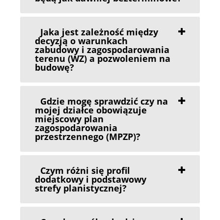
Jaka jest zależność między
decyzją o warunkach
zabudowy i zagospodarowania
terenu (WZ) a pozwoleniem na
budowę?
Gdzie mogę sprawdzić czy na
mojej działce obowiązuje
miejscowy plan
zagospodarowania
przestrzennego (MPZP)?
Czym różni się profil
dodatkowy i podstawowy
strefy planistycznej?