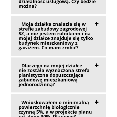
działalność usługową. Czy będzie
można?
Moja działka znalazła się w
strefie zabudowy zagrodowej
SZ, a nie jestem rolnikiem i na
mojej działce znajduje się tylko
budynek mieszkaniowy z
garażem. Co mam zrobić?
Dlaczego na mojej działce
nie została wyznaczona strefa
planistyczna dopuszczająca
zabudowę mieszkaniową
jednorodzinną?
Wnioskowałem o minimalną
powierzchnię biologicznie
czynną 5%, a w projekcie planu
ustalono 30%. Dlaczego?