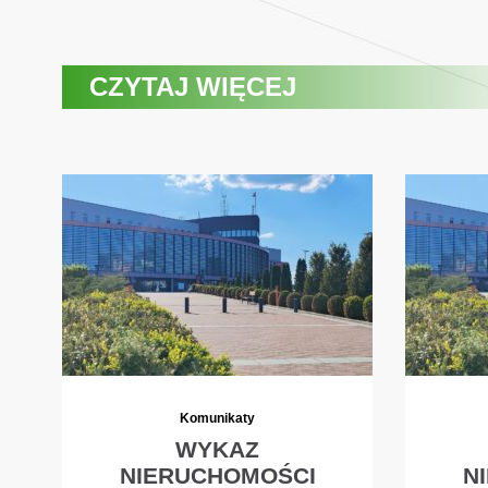
CZYTAJ WIĘCEJ
Komunikaty
WYKAZ
NIERUCHOMOŚCI
N