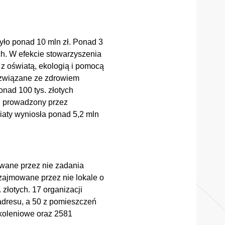
yło ponad 10 mln zł. Ponad 3
h. W efekcie stowarzyszenia
 z oświatą, ekologią i pomocą
a związane ze zdrowiem
onad 100 tys. złotych
j prowadzony przez
iaty wyniosła ponad 5,2 mln
wane przez nie zadania
zajmowane przez nie lokale o
. złotych. 17 organizacji
adresu, a 50 z pomieszczeń
zkoleniowe oraz 2581