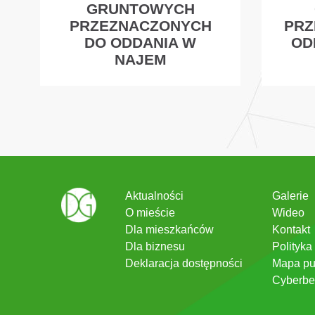
GRUNTOWYCH
PRZEZNACZONYCH
PRZ
DO ODDANIA W
OD
NAJEM
Aktualności
Galerie
O mieście
Wideo
Dla mieszkańców
Kontakt
Dla biznesu
Polityka
Deklaracja dostępności
Mapa pu
Cyberbe