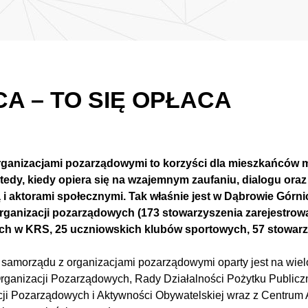
 – TO SIĘ OPŁACA
ganizacjami pozarządowymi to korzyści dla mieszkańców m
tedy, kiedy opiera się na wzajemnym zaufaniu, dialogu ora
 aktorami społecznymi. Tak właśnie jest w Dąbrowie Górnic
organizacji pozarządowych (173 stowarzyszenia zarejestro
ch w KRS, 25 uczniowskich klubów sportowych, 57 stowarz
amorządu z organizacjami pozarządowymi oparty jest na wieloś
rganizacji Pozarządowych, Rady Działalności Pożytku Public
cji Pozarządowych i Aktywności Obywatelskiej wraz z Centrum 