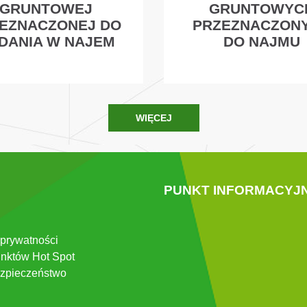
GRUNTOWEJ
GRUNTOWYC
EZNACZONEJ DO
PRZEZNACZON
DANIA W NAJEM
DO NAJMU
WIĘCEJ
PUNKT INFORMACYJ
 prywatności
nktów Hot Spot
zpieczeństwo