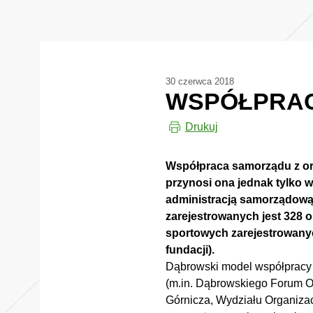
30 czerwca 2018
WSPÓŁPRACA
Drukuj
Współpraca samorządu z or
przynosi ona jednak tylko w
administracją samorządową i
zarejestrowanych jest 328 
sportowych zarejestrowany
fundacji).
Dąbrowski model współpracy s
(m.in. Dąbrowskiego Forum O
Górnicza, Wydziału Organiza