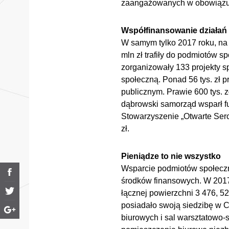
zaangażowanych w obowiązuj
Współfinansowanie działań 
W samym tylko 2017 roku, na
mln zł trafiły do podmiotów
zorganizowały 133 projekty sp
społeczną. Ponad 56 tys. zł p
publicznym. Prawie 600 tys. z
dąbrowski samorząd wsparł f
Stowarzyszenie „Otwarte Serc
zł.
Pieniądze to nie wszystko
Wsparcie podmiotów społeczn
środków finansowych. W 2017 
łącznej powierzchni 3 476, 52 m
posiadało swoją siedzibę w C
biurowych i sal warsztatowo-