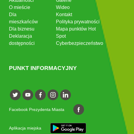
Aktualności
Galerie
O mieście
Wideo
Dla
Kontakt
mieszkańców
Polityka prywatności
Dla biznesu
Mapa punktów Hot
Deklaracja
Spot
dostępności
Cyberbezpieczeństwo
PUNKT INFORMACYJNY
Facebook Prezydenta Miasta
Aplikacja miejska