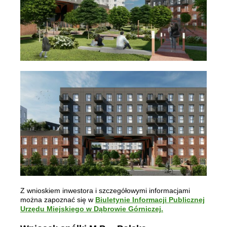
Z wnioskiem inwestora i szczegółowymi informacjami
można zapoznać się w
Biuletynie Informacji Publicznej
Urzędu Miejskiego w Dąbrowie Górniczej.