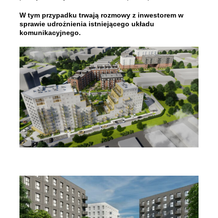
W tym przypadku trwają rozmowy z inwestorem w
sprawie udrożnienia istniejącego układu
komunikacyjnego.