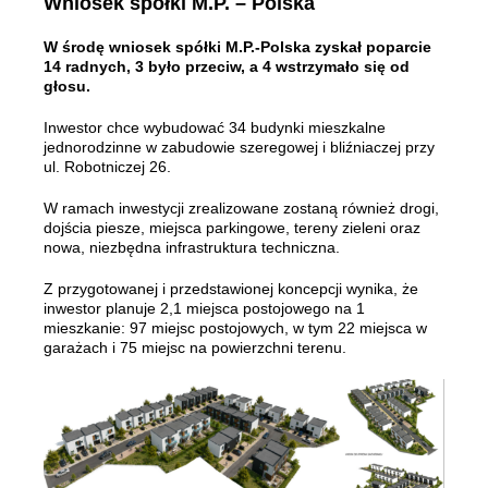
Wniosek spółki M.P. – Polska
W środę wniosek spółki M.P.-Polska zyskał poparcie
14 radnych, 3 było przeciw, a 4 wstrzymało się od
głosu.
Inwestor chce wybudować 34 budynki mieszkalne
jednorodzinne w zabudowie szeregowej i bliźniaczej przy
ul. Robotniczej 26.
W ramach inwestycji zrealizowane zostaną również drogi,
dojścia piesze, miejsca parkingowe, tereny zieleni oraz
nowa, niezbędna infrastruktura techniczna.
Z przygotowanej i przedstawionej koncepcji wynika, że
inwestor planuje 2,1 miejsca postojowego na 1
mieszkanie: 97 miejsc postojowych, w tym 22 miejsca w
garażach i 75 miejsc na powierzchni terenu.