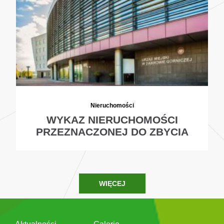
Nieruchomości
WYKAZ NIERUCHOMOŚCI
PRZEZNACZONEJ DO ZBYCIA
WIĘCEJ