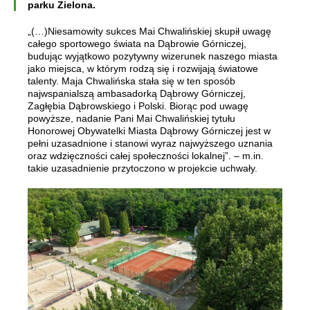
parku Zielona.
„(…)Niesamowity sukces Mai Chwalińskiej skupił uwagę
całego sportowego świata na Dąbrowie Górniczej,
budując wyjątkowo pozytywny wizerunek naszego miasta
jako miejsca, w którym rodzą się i rozwijają światowe
talenty. Maja Chwalińska stała się w ten sposób
najwspanialszą ambasadorką Dąbrowy Górniczej,
Zagłębia Dąbrowskiego i Polski.
Biorąc pod uwagę
powyższe, nadanie Pani Mai Chwalińskiej tytułu
Honorowej Obywatelki Miasta Dąbrowy Górniczej jest w
pełni uzasadnione i stanowi wyraz najwyższego uznania
oraz wdzięczności całej społeczności lokalnej”. – m.in.
takie uzasadnienie przytoczono w projekcie uchwały.