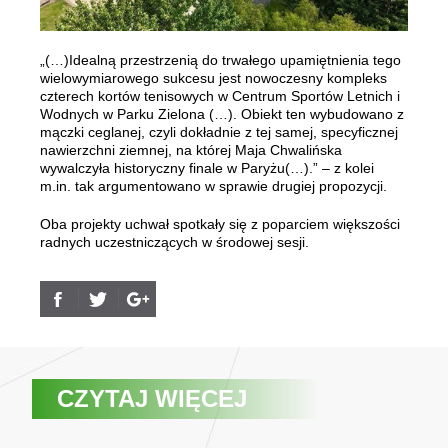
„(…)Idealną przestrzenią do trwałego upamiętnienia tego
wielowymiarowego sukcesu jest nowoczesny kompleks
czterech kortów tenisowych w Centrum Sportów Letnich i
Wodnych w Parku Zielona (…). Obiekt ten wybudowano z
mączki ceglanej, czyli dokładnie z tej samej, specyficznej
nawierzchni ziemnej, na której Maja Chwalińska
wywalczyła historyczny finale w Paryżu(…).” – z kolei
m.in. tak argumentowano w sprawie drugiej propozycji.
Oba projekty uchwał spotkały się z poparciem większości
radnych uczestniczących w środowej sesji.
CZYTAJ WIĘCEJ