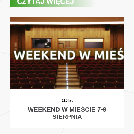
CZYTAJ WIĘCEJ
110 lat
WEEKEND W MIEŚCIE 7-9
SIERPNIA