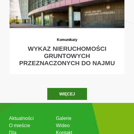
Komunikaty
WYKAZ NIERUCHOMOŚCI
GRUNTOWYCH
PRZEZNACZONYCH DO NAJMU
WIĘCEJ
Aktualności
Galerie
O mieście
Wideo
Dla
Kontakt