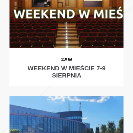
110 lat
WEEKEND W MIEŚCIE 7-9
SIERPNIA