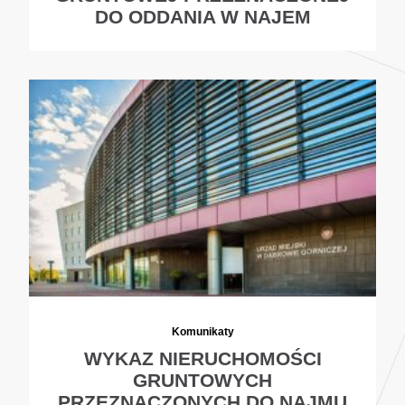
DO ODDANIA W NAJEM
Komunikaty
WYKAZ NIERUCHOMOŚCI
GRUNTOWYCH
PRZEZNACZONYCH DO NAJMU