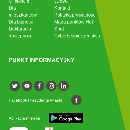
O mieście
Wideo
Dla
Kontakt
mieszkańców
Polityka prywatności
Dla biznesu
Mapa punktów Hot
Deklaracja
Spot
dostępności
Cyberbezpieczeństwo
PUNKT INFORMACYJNY
Facebook Prezydenta Miasta
Aplikacja miejska