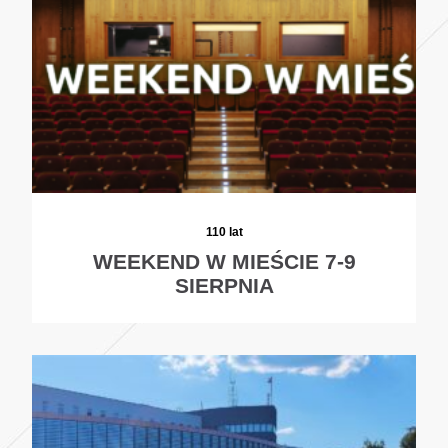
110 lat
WEEKEND W MIEŚCIE 7-9
SIERPNIA