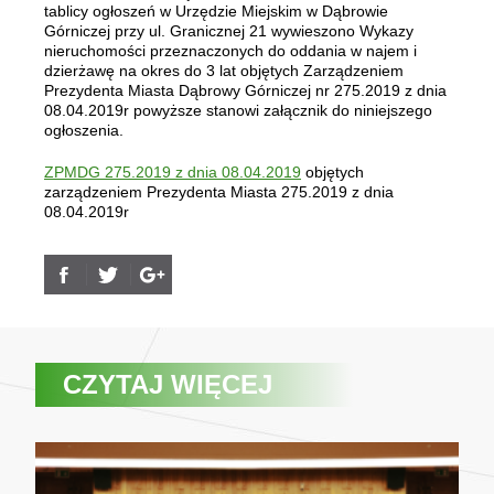
tablicy ogłoszeń w Urzędzie Miejskim w Dąbrowie
Górniczej przy ul. Granicznej 21 wywieszono Wykazy
nieruchomości przeznaczonych do oddania w najem i
dzierżawę na okres do 3 lat objętych Zarządzeniem
Prezydenta Miasta Dąbrowy Górniczej nr 275.2019 z dnia
08.04.2019r powyższe stanowi załącznik do niniejszego
ogłoszenia.
ZPMDG 275.2019 z dnia 08.04.2019
objętych
zarządzeniem Prezydenta Miasta 275.2019 z dnia
08.04.2019r
CZYTAJ WIĘCEJ