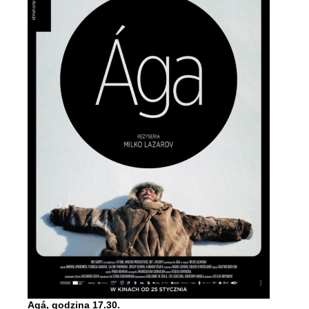
Agá, godzina 17.30.