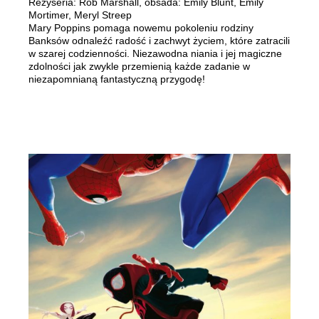
Reżyseria: Rob Marshall, obsada: Emily Blunt, Emily
Mortimer, Meryl Streep
Mary Poppins pomaga nowemu pokoleniu rodziny
Banksów odnaleźć radość i zachwyt życiem, które zatracili
w szarej codzienności. Niezawodna niania i jej magiczne
zdolności jak zwykle przemienią każde zadanie w
niezapomnianą fantastyczną przygodę!