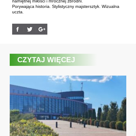
namiętnej miłości i mrocznej zbrodni.
Porywająca historia. Stylistyczny majstersztyk. Wizualna
uczta.
CZYTAJ WIĘCEJ