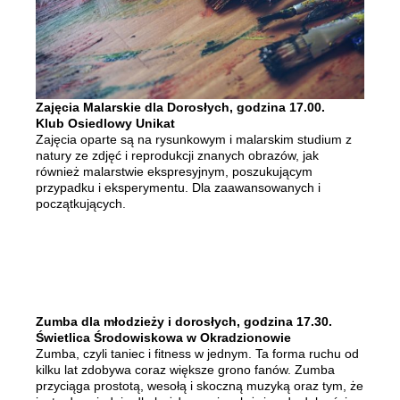
Zajęcia Malarskie dla Dorosłych, godzina 17.00.
Klub Osiedlowy Unikat
Zajęcia oparte są na rysunkowym i malarskim studium z
natury ze zdjęć i reprodukcji znanych obrazów, jak
również malarstwie ekspresyjnym, poszukującym
przypadku i eksperymentu. Dla zaawansowanych i
początkujących.
Zumba dla młodzieży i dorosłych, godzina 17.30.
Świetlica Środowiskowa w Okradzionowie
Zumba, czyli taniec i fitness w jednym. Ta forma ruchu od
kilku lat zdobywa coraz większe grono fanów. Zumba
przyciąga prostotą, wesołą i skoczną muzyką oraz tym, że