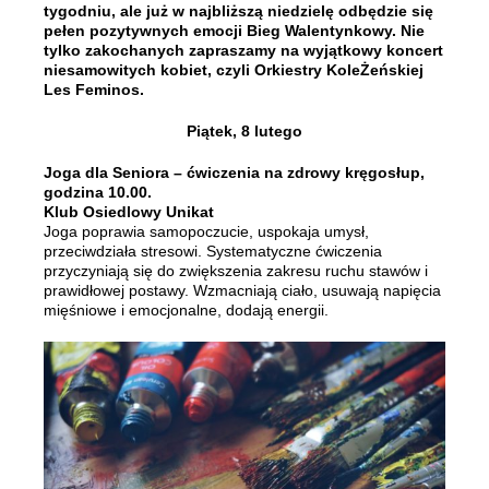
tygodniu, ale już w najbliższą niedzielę odbędzie się
pełen pozytywnych emocji Bieg Walentynkowy. Nie
tylko zakochanych zapraszamy na wyjątkowy koncert
niesamowitych kobiet, czyli Orkiestry KoleŻeńskiej
Les Feminos.
Piątek, 8 lutego
Joga dla Seniora – ćwiczenia na zdrowy kręgosłup,
godzina 10.00.
Klub Osiedlowy Unikat
Joga poprawia samopoczucie, uspokaja umysł,
przeciwdziała stresowi. Systematyczne ćwiczenia
przyczyniają się do zwiększenia zakresu ruchu stawów i
prawidłowej postawy. Wzmacniają ciało, usuwają napięcia
mięśniowe i emocjonalne, dodają energii.