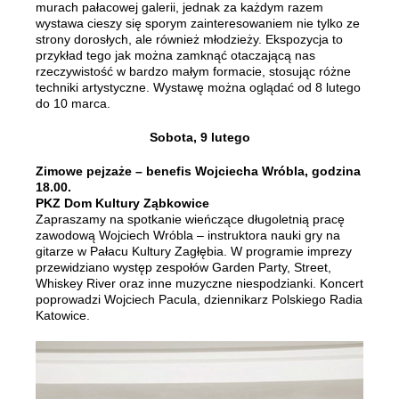
murach pałacowej galerii, jednak za każdym razem
wystawa cieszy się sporym zainteresowaniem nie tylko ze
strony dorosłych, ale również młodzieży. Ekspozycja to
przykład tego jak można zamknąć otaczającą nas
rzeczywistość w bardzo małym formacie, stosując różne
techniki artystyczne. Wystawę można oglądać od 8 lutego
do 10 marca.
Sobota, 9 lutego
Zimowe pejzaże – benefis Wojciecha Wróbla, godzina
18.00.
PKZ Dom Kultury Ząbkowice
Zapraszamy na spotkanie wieńczące długoletnią pracę
zawodową Wojciech Wróbla – instruktora nauki gry na
gitarze w Pałacu Kultury Zagłębia. W programie imprezy
przewidziano występ zespołów Garden Party, Street,
Whiskey River oraz inne muzyczne niespodzianki. Koncert
poprowadzi Wojciech Pacula, dziennikarz Polskiego Radia
Katowice.