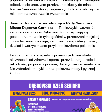
poprowadzi do fabryki Miejska Orkiestra Dęta. Następnie
odbędzie się uroczyste przekazanie kluczy do miasta
Radzie Seniorów, która przejmie symboliczną władzę nad
miastem na czas trwania wydarzenia.
Joanna Rogala, przewodnicząca Rady Seniorów
Miasta Dąbrowa Górnicza:
– To niezwykle ważne, że
seniorki i seniorzy w Dąbrowie Górniczej czują się
gospodarzami, a nie tylko gośćmi w przestrzeni miejskiej.
To wydarzenie pokazuje, że możemy współdecydować,
działać i tworzyć miasto przyjazne każdemu pokoleniu.
Program tegorocznej edycji przewiduje liczne strefy
aktywności: od zdrowia i sportu, przez kulturę, urodę i
rękodzieło, po porady prawne, dietetyczne i kosmetyczne.
Nie zabraknie muzyki, tańca, pokazów mody i pysznej
kuchni.