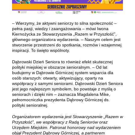
– Wierzymy, że aktywni seniorzy to silna społeczność –
pełna pasji, wiedzy i zaangażowania – mówi Iwona
Kiernożycka ze Stowarzyszenia „Razem w Przyszłość”,
głównego organizatora wydarzenia. – Naszym celem jest
stworzenie przestrzeni do spotkania, rozmów i wzajemnej
inspiracji. To święto wspólnoty.
Dąbrowski Dzień Seniora to również efekt skutecznej
polityki miejskiej w obszarze senioralnym. – Od lat
budujemy w Dąbrowie Górniczej system wsparcia dla
osób starszych: otwarty, aktywizujący, oparty na
współpracy z samymi seniorami. Dąbrowski Dzień Seniora
jest jego najlepszym symbolem, bo powstaje z myślą o
seniorach i dzięki nim – zaznacza Magdalena Mike,
pełnomocniczka prezydenta Dąbrowy Górniczej ds.
polityki senioralnej.
Organizatorem wydarzenia jest Stowarzyszenie „Razem w
Przyszłość”, we współpracy z Radą Seniorów oraz
Urzędem Miejskim. Patronat honorowy nad wydarzeniem
objął Prezydent Dąbrowy Górniczej, a partnerem