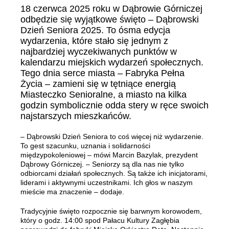
18 czerwca 2025 roku w Dąbrowie Górniczej
odbędzie się wyjątkowe święto – Dąbrowski
Dzień Seniora 2025. To ósma edycja
wydarzenia, które stało się jednym z
najbardziej wyczekiwanych punktów w
kalendarzu miejskich wydarzeń społecznych.
Tego dnia serce miasta – Fabryka Pełna
Życia – zamieni się w tętniące energią
Miasteczko Senioralne, a miasto na kilka
godzin symbolicznie odda stery w ręce swoich
najstarszych mieszkańców.
– Dąbrowski Dzień Seniora to coś więcej niż wydarzenie.
To gest szacunku, uznania i solidarności
międzypokoleniowej – mówi Marcin Bazylak, prezydent
Dąbrowy Górniczej. – Seniorzy są dla nas nie tylko
odbiorcami działań społecznych. Są także ich inicjatorami,
liderami i aktywnymi uczestnikami. Ich głos w naszym
mieście ma znaczenie – dodaje.
Tradycyjnie święto rozpocznie się barwnym korowodem,
który o godz. 14:00 spod Pałacu Kultury Zagłębia