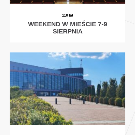
110 lat
WEEKEND W MIEŚCIE 7-9
SIERPNIA