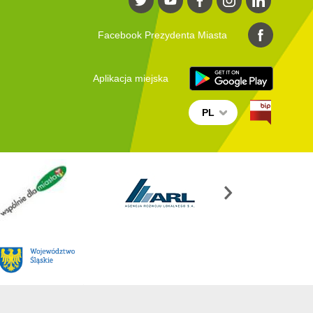
Facebook Prezydenta Miasta
Aplikacja miejska
PL