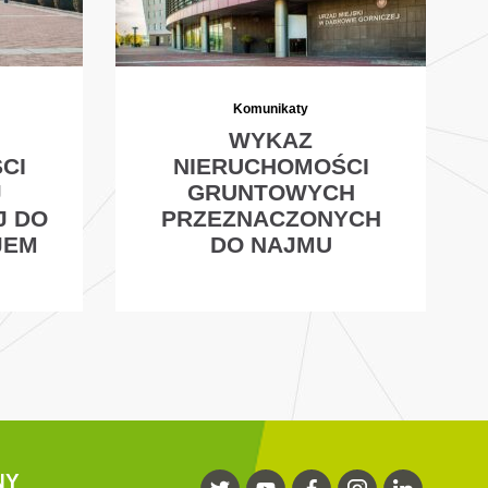
Komunikaty
WYKAZ
CI
NIERUCHOMOŚCI
J
GRUNTOWYCH
J DO
PRZEZNACZONYCH
JEM
DO NAJMU
NY