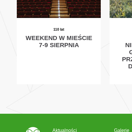
110 lat
WEEKEND W MIEŚCIE
7-9 SIERPNIA
N
PR
Aktualności
Galerie