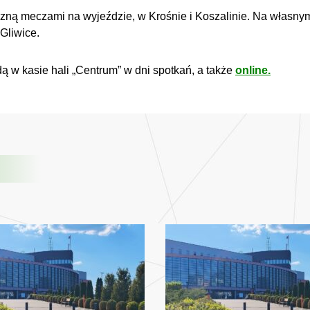
zną meczami na wyjeździe, w Krośnie i Koszalinie. Na własnym
Gliwice.
ą w kasie hali „Centrum” w dni spotkań, a także
online.