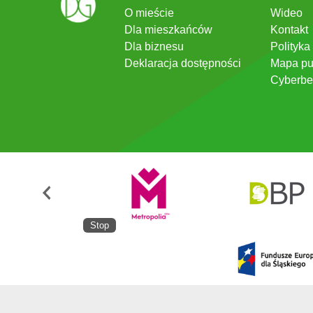
O mieście
Wideo
Dla mieszkańców
Kontakt
Dla biznesu
Polityka
Deklaracja dostępności
Mapa pu
Cyberbe
Stop