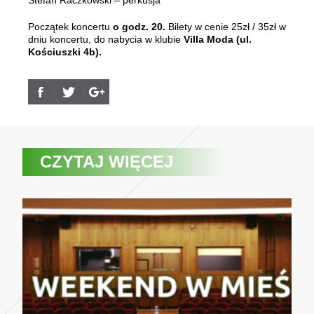
Stefan Raczkowski – perkusja
Początek koncertu
o godz. 20.
Bilety w cenie 25zł / 35zł w
dniu koncertu, do nabycia w klubie
Villa Moda (ul.
Kościuszki 4b).
CZYTAJ WIĘCEJ