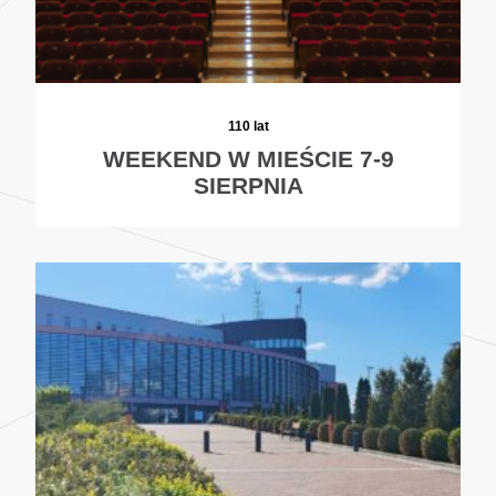
110 lat
WEEKEND W MIEŚCIE 7-9
SIERPNIA