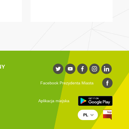
NY
Facebook Prezydenta Miasta
Aplikacja miejska
PL