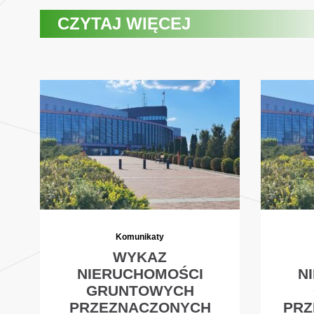
CZYTAJ WIĘCEJ
Komunikaty
WYKAZ
NIERUCHOMOŚCI
N
GRUNTOWYCH
PRZEZNACZONYCH
PRZ