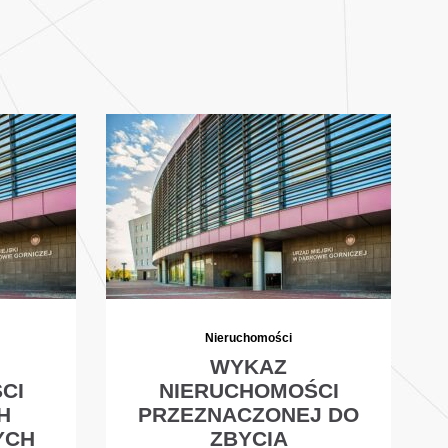
Nieruchomości
WYKAZ
CI
NIERUCHOMOŚCI
H
PRZEZNACZONEJ DO
YCH
ZBYCIA