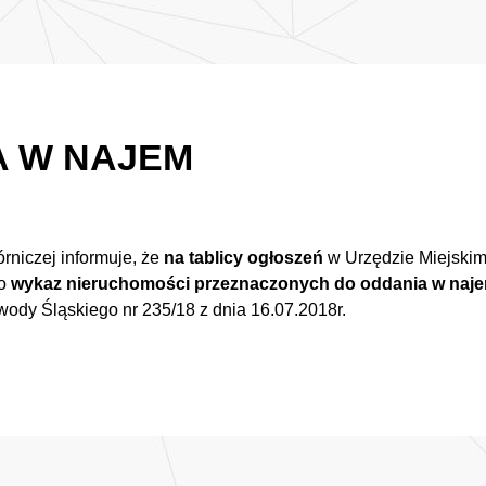
A W NAJEM
niczej informuje, że
na tablicy ogłoszeń
w Urzędzie Miejskim
no
wykaz nieruchomości przeznaczonych do oddania w najem
ody Śląskiego nr 235/18 z dnia 16.07.2018r.