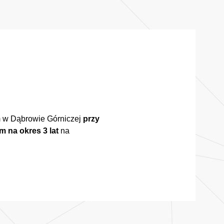
 w Dąbrowie Górniczej
przy
 na okres 3 lat
na