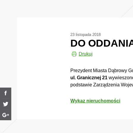
23 listopada 2018
DO ODDANI
Drukuj
Prezydent Miasta Dąbrowy Gór
ul. Granicznej 21
wywieszo
podstawie Zarządzenia Wojew
Wykaz nieruchomości