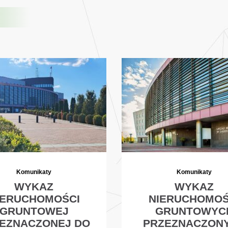
Komunikaty
Komunikaty
WYKAZ
WYKAZ
IERUCHOMOŚCI
NIERUCHOMOŚ
GRUNTOWEJ
GRUNTOWYC
EZNACZONEJ DO
PRZEZNACZON