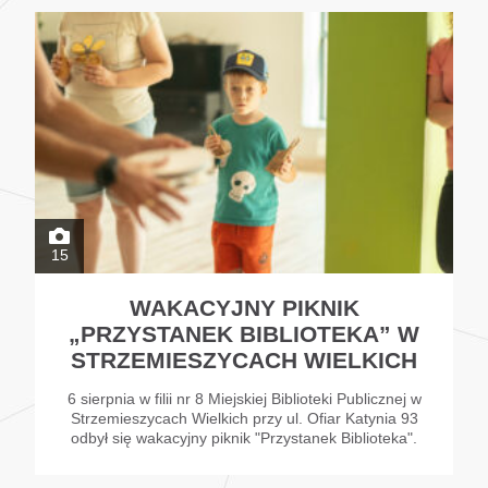
15
WAKACYJNY PIKNIK
„PRZYSTANEK BIBLIOTEKA” W
STRZEMIESZYCACH WIELKICH
6 sierpnia w filii nr 8 Miejskiej Biblioteki Publicznej w
Strzemieszycach Wielkich przy ul. Ofiar Katynia 93
odbył się wakacyjny piknik "Przystanek Biblioteka".