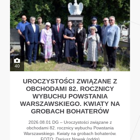
40
UROCZYSTOŚCI ZWIĄZANE Z
OBCHODAMI 82. ROCZNICY
WYBUCHU POWSTANIA
WARSZAWSKIEGO. KWIATY NA
GROBACH BOHATERÓW
2026.08.01 DG – Uroczystości związane z
obchodami 82. rocznicy wybuchu Powstania
Warszawskiego. Kwiaty na grobach bohaterów.
FOTO: Dariusz Nowak (nddg)