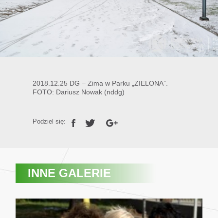
2018.12.25 DG – Zima w Parku „ZIELONA”.
FOTO: Dariusz Nowak (nddg)
Podziel się:
INNE GALERIE