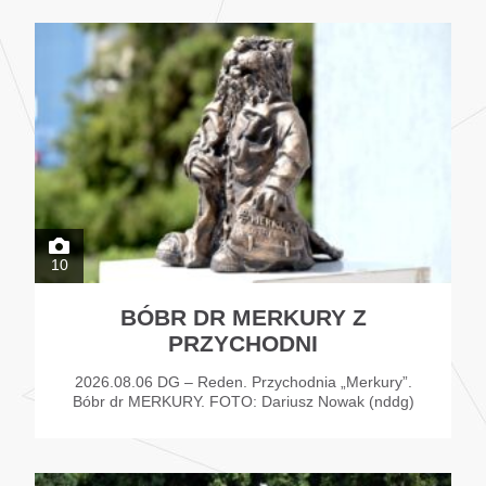
10
BÓBR DR MERKURY Z
PRZYCHODNI
2026.08.06 DG – Reden. Przychodnia „Merkury”.
Bóbr dr MERKURY. FOTO: Dariusz Nowak (nddg)