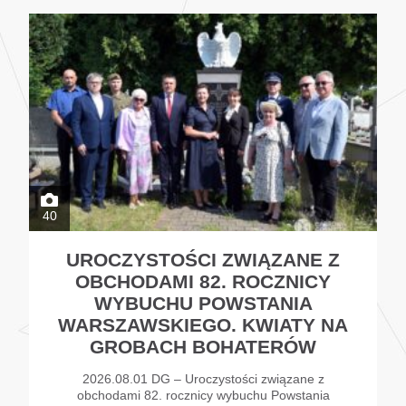
40
UROCZYSTOŚCI ZWIĄZANE Z
OBCHODAMI 82. ROCZNICY
WYBUCHU POWSTANIA
WARSZAWSKIEGO. KWIATY NA
GROBACH BOHATERÓW
2026.08.01 DG – Uroczystości związane z
obchodami 82. rocznicy wybuchu Powstania