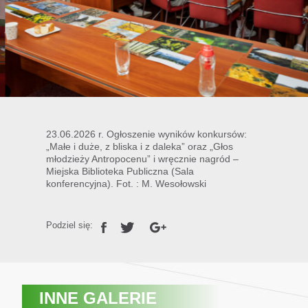
23.06.2026 r. Ogłoszenie wyników konkursów:
„Małe i duże, z bliska i z daleka” oraz „Głos
młodzieży Antropocenu” i wręcznie nagród –
Miejska Biblioteka Publiczna (Sala
konferencyjna). Fot. : M. Wesołowski
Podziel się:
INNE GALERIE