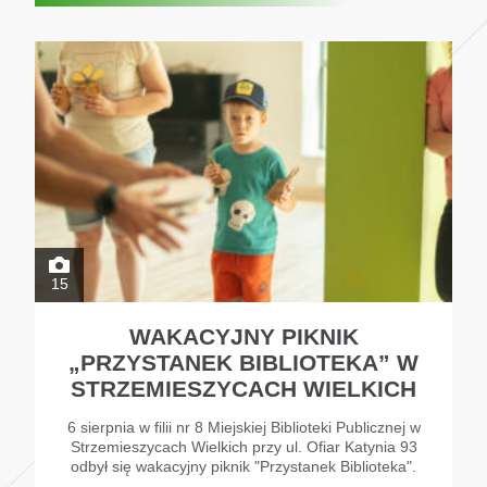
15
WAKACYJNY PIKNIK
„PRZYSTANEK BIBLIOTEKA” W
STRZEMIESZYCACH WIELKICH
6 sierpnia w filii nr 8 Miejskiej Biblioteki Publicznej w
Strzemieszycach Wielkich przy ul. Ofiar Katynia 93
odbył się wakacyjny piknik "Przystanek Biblioteka".