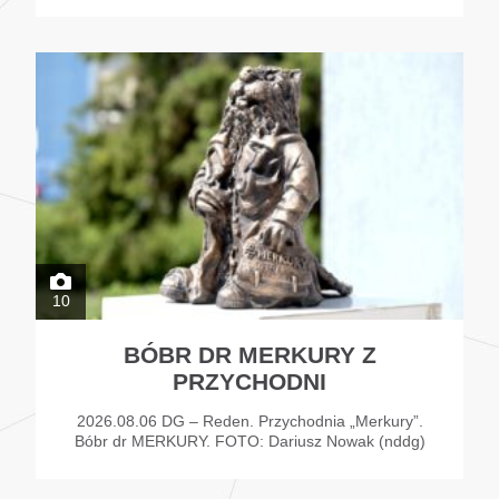
10
BÓBR DR MERKURY Z
PRZYCHODNI
2026.08.06 DG – Reden. Przychodnia „Merkury”.
Bóbr dr MERKURY. FOTO: Dariusz Nowak (nddg)