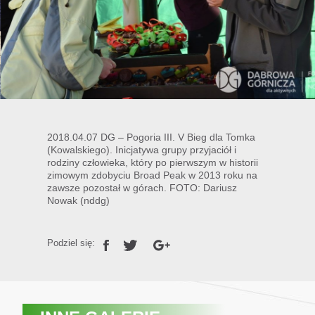
2018.04.07 DG – Pogoria III. V Bieg dla Tomka
(Kowalskiego). Inicjatywa grupy przyjaciół i
rodziny człowieka, który po pierwszym w historii
zimowym zdobyciu Broad Peak w 2013 roku na
zawsze pozostał w górach. FOTO: Dariusz
Nowak (nddg)
Podziel się: