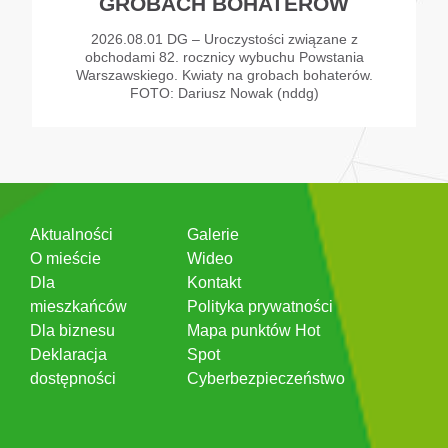
GROBACH BOHATERÓW
2026.08.01 DG – Uroczystości związane z
obchodami 82. rocznicy wybuchu Powstania
Warszawskiego. Kwiaty na grobach bohaterów.
FOTO: Dariusz Nowak (nddg)
Aktualności
Galerie
O mieście
Wideo
Dla
Kontakt
mieszkańców
Polityka prywatności
Dla biznesu
Mapa punktów Hot
Deklaracja
Spot
dostępności
Cyberbezpieczeństwo