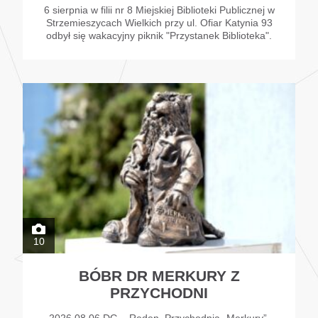
6 sierpnia w filii nr 8 Miejskiej Biblioteki Publicznej w
Strzemieszycach Wielkich przy ul. Ofiar Katynia 93
odbył się wakacyjny piknik "Przystanek Biblioteka".
10
BÓBR DR MERKURY Z
PRZYCHODNI
2026.08.06 DG – Reden. Przychodnia „Merkury”.