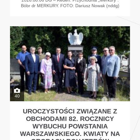
Bóbr dr MERKURY. FOTO: Dariusz Nowak (nddg)
40
UROCZYSTOŚCI ZWIĄZANE Z
OBCHODAMI 82. ROCZNICY
WYBUCHU POWSTANIA
WARSZAWSKIEGO. KWIATY NA