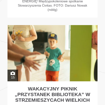
ENERGIĘ! Międzypokoleniowe spotkanie
Stowarzyszenia Civitas. FOTO: Dariusz Nowak
(nddg)
15
WAKACYJNY PIKNIK
„PRZYSTANEK BIBLIOTEKA” W
STRZEMIESZYCACH WIELKICH