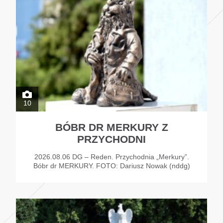
10
BÓBR DR MERKURY Z
PRZYCHODNI
2026.08.06 DG – Reden. Przychodnia „Merkury”.
Bóbr dr MERKURY. FOTO: Dariusz Nowak (nddg)