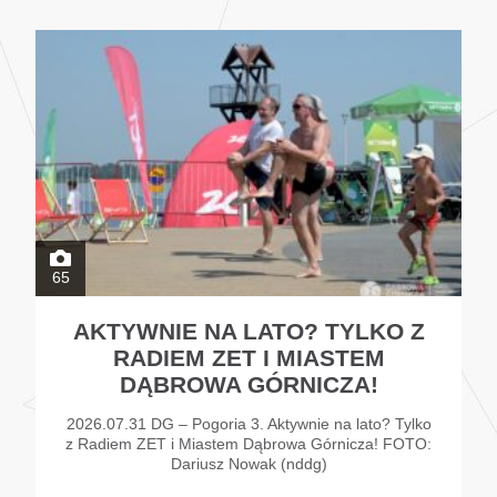
65
AKTYWNIE NA LATO? TYLKO Z
RADIEM ZET I MIASTEM
DĄBROWA GÓRNICZA!
2026.07.31 DG – Pogoria 3. Aktywnie na lato? Tylko
z Radiem ZET i Miastem Dąbrowa Górnicza! FOTO:
Dariusz Nowak (nddg)