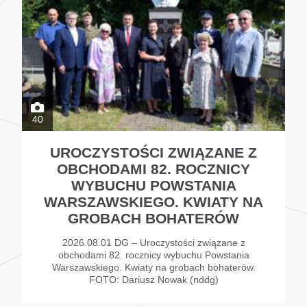
40
UROCZYSTOŚCI ZWIĄZANE Z
OBCHODAMI 82. ROCZNICY
WYBUCHU POWSTANIA
WARSZAWSKIEGO. KWIATY NA
GROBACH BOHATERÓW
2026.08.01 DG – Uroczystości związane z
obchodami 82. rocznicy wybuchu Powstania
Warszawskiego. Kwiaty na grobach bohaterów.
FOTO: Dariusz Nowak (nddg)