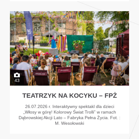
43
TEATRZYK NA KOCYKU – FPŻ
26.07.2026 r. Interaktywny spektakl dla dzieci
„Włosy w górę! Kolorowy Świat Trolli” w ramach
Dąbrowskiej Akcji Lato – Fabryka Pełna Życia. Fot. :
M. Wesołowski