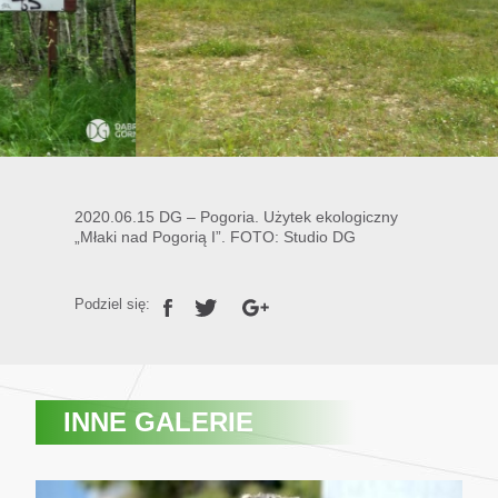
2020.06.15 DG – Pogoria. Użytek ekologiczny
„Młaki nad Pogorią I”. FOTO: Studio DG
Podziel się:
INNE GALERIE