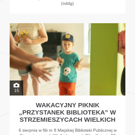
(nddg)
15
WAKACYJNY PIKNIK
„PRZYSTANEK BIBLIOTEKA” W
STRZEMIESZYCACH WIELKICH
6 sierpnia w filii nr 8 Miejskiej Biblioteki Publicznej w