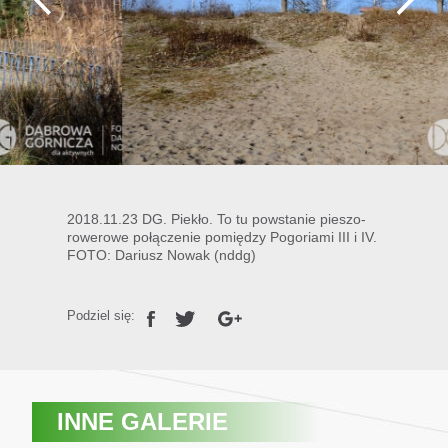
2018.11.23 DG. Piekło. To tu powstanie pieszo-
rowerowe połączenie pomiędzy Pogoriami III i IV.
FOTO: Dariusz Nowak (nddg)
Podziel się:
INNE GALERIE