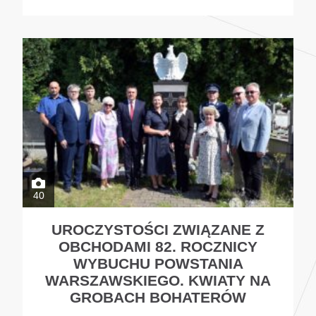
40
UROCZYSTOŚCI ZWIĄZANE Z
OBCHODAMI 82. ROCZNICY
WYBUCHU POWSTANIA
WARSZAWSKIEGO. KWIATY NA
GROBACH BOHATERÓW