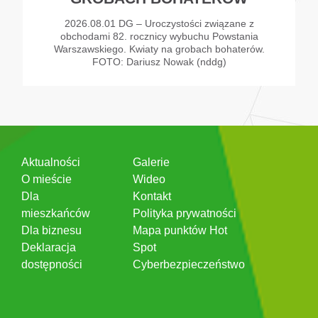
2026.08.01 DG – Uroczystości związane z
obchodami 82. rocznicy wybuchu Powstania
Warszawskiego. Kwiaty na grobach bohaterów.
FOTO: Dariusz Nowak (nddg)
Aktualności
Galerie
O mieście
Wideo
Dla
Kontakt
mieszkańców
Polityka prywatności
Dla biznesu
Mapa punktów Hot
Deklaracja
Spot
dostępności
Cyberbezpieczeństwo