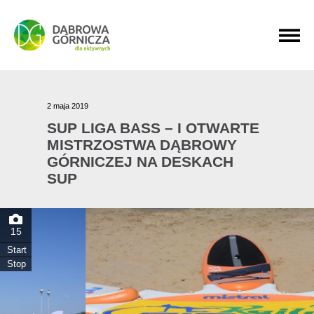
PRZEJDŹ DO MENU GŁÓWNEGO
PRZEJDŹ DO WYSZUKIWARKI
PRZEJDŹ DO TREŚCI
2 maja 2019
SUP LIGA BASS – I OTWARTE
MISTRZOSTWA DĄBROWY
GÓRNICZEJ NA DESKACH
SUP
15
Start
Stop