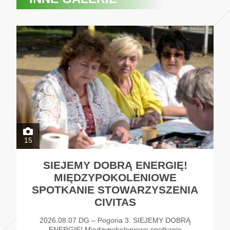
15
SIEJEMY DOBRĄ ENERGIĘ!
MIĘDZYPOKOLENIOWE
SPOTKANIE STOWARZYSZENIA
CIVITAS
2026.08.07 DG – Pogoria 3. SIEJEMY DOBRĄ
ENERGIĘ! Międzypokoleniowe spotkanie