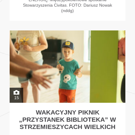
Stowarzyszenia Civitas. FOTO: Dariusz Nowak
(nddg)
15
WAKACYJNY PIKNIK
„PRZYSTANEK BIBLIOTEKA” W
STRZEMIESZYCACH WIELKICH