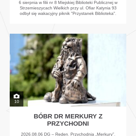
6 sierpnia w filii nr 8 Miejskiej Biblioteki Publicznej w
Strzemieszycach Wielkich przy ul. Ofiar Katynia 93
odbył się wakacyjny piknik "Przystanek Biblioteka".
10
BÓBR DR MERKURY Z
PRZYCHODNI
2026.08.06 DG – Reden. Przychodnia „Merkury”.