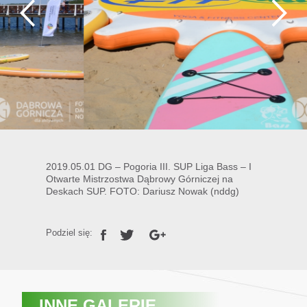
2019.05.01 DG – Pogoria III. SUP Liga Bass – I
Otwarte Mistrzostwa Dąbrowy Górniczej na
Deskach SUP. FOTO: Dariusz Nowak (nddg)
Podziel się:
INNE GALERIE