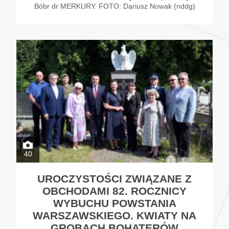
Bóbr dr MERKURY. FOTO: Dariusz Nowak (nddg)
40
UROCZYSTOŚCI ZWIĄZANE Z
OBCHODAMI 82. ROCZNICY
WYBUCHU POWSTANIA
WARSZAWSKIEGO. KWIATY NA
GROBACH BOHATERÓW