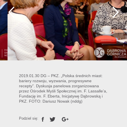
2019.01.30 DG – PKZ. „Polska średnich miast:
bariery rozwoju, wyzwania, progresywne
recepty”. Dyskusja panelowa zorganizowana
przez Ośrodek Myśli Społecznej im. F. Lassalle’a,
Fundację im. F. Eberta, Inicjatywę Dąbrowską i
PKZ. FOTO: Dariusz Nowak (nddg)
Podziel się: