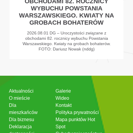
OBCHODAMI 82. ROCZNICY
WYBUCHU POWSTANIA
WARSZAWSKIEGO. KWIATY NA
GROBACH BOHATERÓW
2026.08.01 DG – Uroczystości związane z
obchodami 82. rocznicy wybuchu Powstania
Warszawskiego. Kwiaty na grobach bohaterów.
FOTO: Dariusz Nowak (nddg)
Aktualności
Galerie
O mieście
Wideo
Dla
Kontakt
mieszkańców
Polityka prywatności
Dla biznesu
Mapa punktów Hot
Deklaracja
Spot