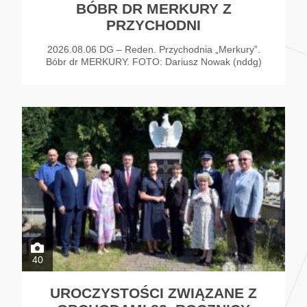
BÓBR DR MERKURY Z
PRZYCHODNI
2026.08.06 DG – Reden. Przychodnia „Merkury”.
Bóbr dr MERKURY. FOTO: Dariusz Nowak (nddg)
40
UROCZYSTOŚCI ZWIĄZANE Z