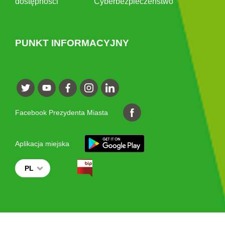
dostępności
Cyberbezpieczeństwo
PUNKT INFORMACYJNY
Facebook Prezydenta Miasta
Aplikacja miejska
PL