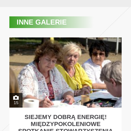
INNE GALERIE
15
SIEJEMY DOBRĄ ENERGIĘ!
MIĘDZYPOKOLENIOWE
SPOTKANIE STOWARZYSZENIA