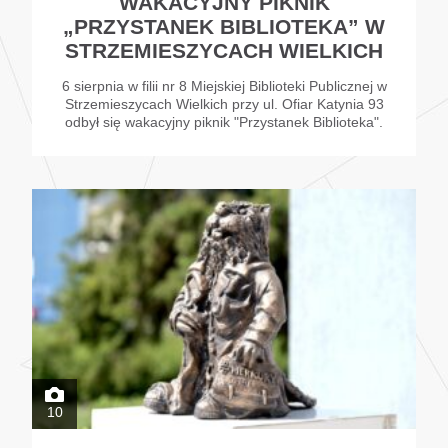
WAKACYJNY PIKNIK
„PRZYSTANEK BIBLIOTEKA” W
STRZEMIESZYCACH WIELKICH
6 sierpnia w filii nr 8 Miejskiej Biblioteki Publicznej w
Strzemieszycach Wielkich przy ul. Ofiar Katynia 93
odbył się wakacyjny piknik "Przystanek Biblioteka".
10