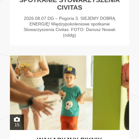
CIVITAS
2026.08.07 DG – Pogoria 3. SIEJEMY DOBRĄ
ENERGIĘ! Międzypokoleniowe spotkanie
Stowarzyszenia Civitas. FOTO: Dariusz Nowak
(nddg)
15