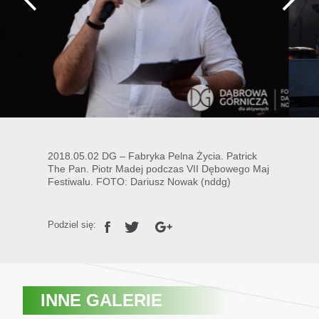
2018.05.02 DG – Fabryka Pelna Życia. Patrick
The Pan. Piotr Madej podczas VII Dębowego Maj
Festiwalu. FOTO: Dariusz Nowak (nddg)
Podziel się:
INNE GALERIE