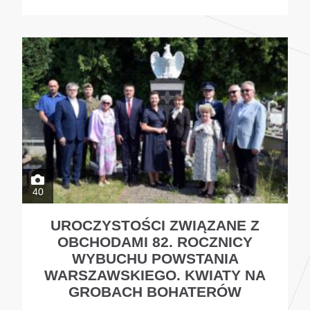
40
UROCZYSTOŚCI ZWIĄZANE Z
OBCHODAMI 82. ROCZNICY
WYBUCHU POWSTANIA
WARSZAWSKIEGO. KWIATY NA
GROBACH BOHATERÓW