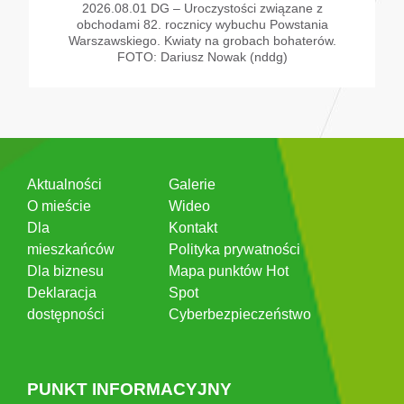
2026.08.01 DG – Uroczystości związane z
obchodami 82. rocznicy wybuchu Powstania
Warszawskiego. Kwiaty na grobach bohaterów.
FOTO: Dariusz Nowak (nddg)
Aktualności
Galerie
O mieście
Wideo
Dla
Kontakt
mieszkańców
Polityka prywatności
Dla biznesu
Mapa punktów Hot
Deklaracja
Spot
dostępności
Cyberbezpieczeństwo
PUNKT INFORMACYJNY