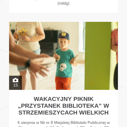
(nddg)
15
WAKACYJNY PIKNIK
„PRZYSTANEK BIBLIOTEKA” W
STRZEMIESZYCACH WIELKICH
6 sierpnia w filii nr 8 Miejskiej Biblioteki Publicznej w