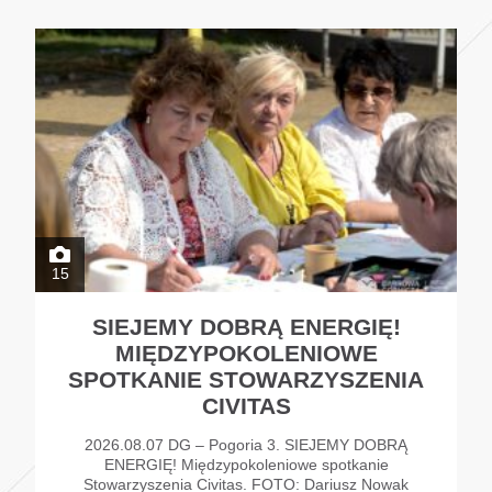
15
SIEJEMY DOBRĄ ENERGIĘ!
MIĘDZYPOKOLENIOWE
SPOTKANIE STOWARZYSZENIA
CIVITAS
2026.08.07 DG – Pogoria 3. SIEJEMY DOBRĄ
ENERGIĘ! Międzypokoleniowe spotkanie
Stowarzyszenia Civitas. FOTO: Dariusz Nowak