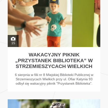
15
WAKACYJNY PIKNIK
„PRZYSTANEK BIBLIOTEKA” W
STRZEMIESZYCACH WIELKICH
6 sierpnia w filii nr 8 Miejskiej Biblioteki Publicznej w
Strzemieszycach Wielkich przy ul. Ofiar Katynia 93
odbył się wakacyjny piknik "Przystanek Biblioteka".