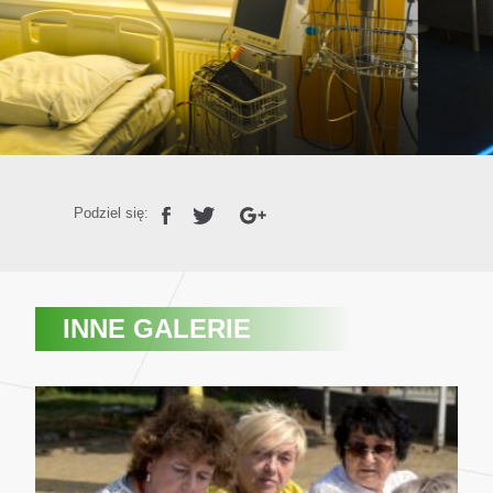
Podziel się:
INNE GALERIE