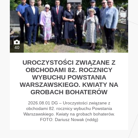
40
UROCZYSTOŚCI ZWIĄZANE Z
OBCHODAMI 82. ROCZNICY
WYBUCHU POWSTANIA
WARSZAWSKIEGO. KWIATY NA
GROBACH BOHATERÓW
2026.08.01 DG – Uroczystości związane z
obchodami 82. rocznicy wybuchu Powstania
Warszawskiego. Kwiaty na grobach bohaterów.
FOTO: Dariusz Nowak (nddg)