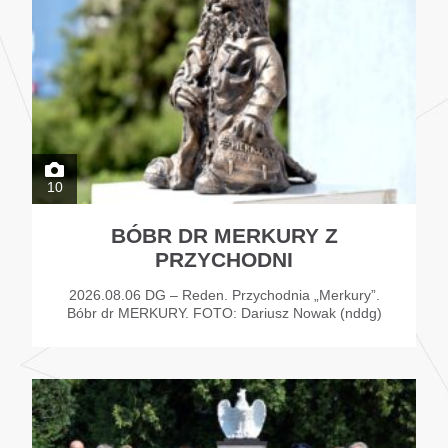
10
BÓBR DR MERKURY Z
PRZYCHODNI
2026.08.06 DG – Reden. Przychodnia „Merkury”.
Bóbr dr MERKURY. FOTO: Dariusz Nowak (nddg)