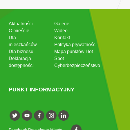
Aktualności
Galerie
O mieście
Wideo
Dla
Kontakt
mieszkańców
Polityka prywatności
Dla biznesu
Mapa punktów Hot
Deklaracja
Spot
dostępności
Cyberbezpieczeństwo
PUNKT INFORMACYJNY
Facebook Prezydenta Miasta