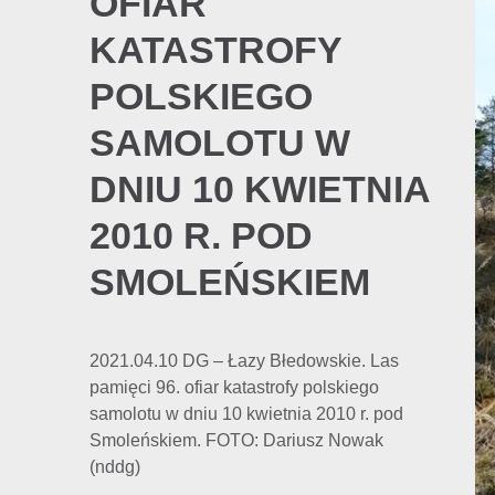
OFIAR
KATASTROFY
POLSKIEGO
SAMOLOTU W
DNIU 10 KWIETNIA
2010 R. POD
SMOLEŃSKIEM
2021.04.10 DG – Łazy Błedowskie. Las
pamięci 96. ofiar katastrofy polskiego
samolotu w dniu 10 kwietnia 2010 r. pod
Smoleńskiem. FOTO: Dariusz Nowak
(nddg)