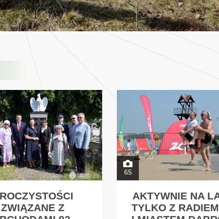
65
ROCZYSTOŚCI
AKTYWNIE NA L
ZWIĄZANE Z
TYLKO Z RADIEM