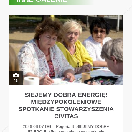
15
SIEJEMY DOBRĄ ENERGIĘ!
MIĘDZYPOKOLENIOWE
SPOTKANIE STOWARZYSZENIA
CIVITAS
2026.08.07 DG – Pogoria 3. SIEJEMY DOBRĄ
ENERGIĘ! Międzypokoleniowe spotkanie