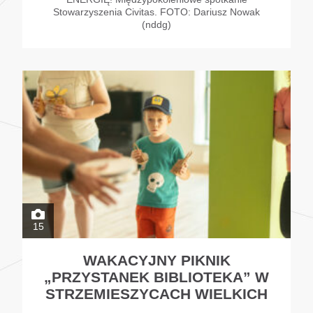
Stowarzyszenia Civitas. FOTO: Dariusz Nowak
(nddg)
15
WAKACYJNY PIKNIK
„PRZYSTANEK BIBLIOTEKA” W
STRZEMIESZYCACH WIELKICH