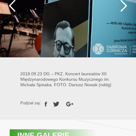
2018.09.23 DG – PKZ. Koncert laureatów XII
Międzynarodowego Konkursu Muzycznego im.
Michała Spisaka. FOTO: Dariusz Nowak (nddg)
Podziel się:
INNE GALERIE