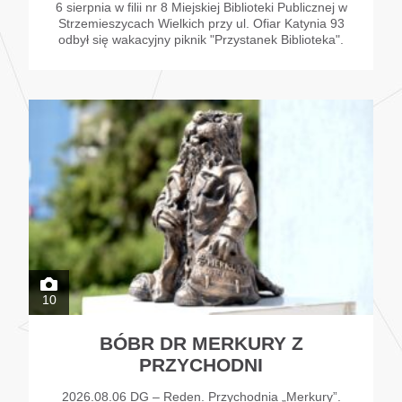
6 sierpnia w filii nr 8 Miejskiej Biblioteki Publicznej w
Strzemieszycach Wielkich przy ul. Ofiar Katynia 93
odbył się wakacyjny piknik "Przystanek Biblioteka".
10
BÓBR DR MERKURY Z
PRZYCHODNI
2026.08.06 DG – Reden. Przychodnia „Merkury”.