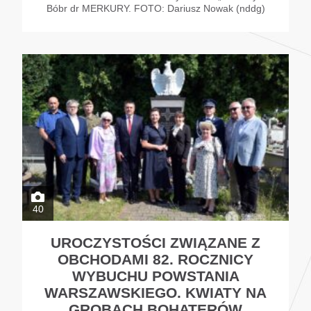
Bóbr dr MERKURY. FOTO: Dariusz Nowak (nddg)
40
UROCZYSTOŚCI ZWIĄZANE Z
OBCHODAMI 82. ROCZNICY
WYBUCHU POWSTANIA
WARSZAWSKIEGO. KWIATY NA
GROBACH BOHATERÓW