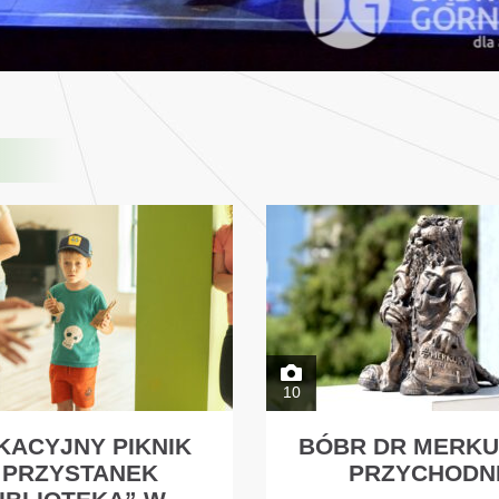
10
KACYJNY PIKNIK
BÓBR DR MERKU
„PRZYSTANEK
PRZYCHODN