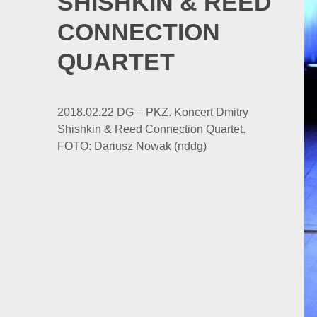
SHISHKIN & REED
CONNECTION
QUARTET
2018.02.22 DG – PKZ. Koncert Dmitry
Shishkin & Reed Connection Quartet.
FOTO: Dariusz Nowak (nddg)