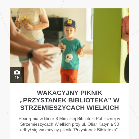
15
WAKACYJNY PIKNIK
„PRZYSTANEK BIBLIOTEKA” W
STRZEMIESZYCACH WIELKICH
6 sierpnia w filii nr 8 Miejskiej Biblioteki Publicznej w
Strzemieszycach Wielkich przy ul. Ofiar Katynia 93
odbył się wakacyjny piknik "Przystanek Biblioteka".