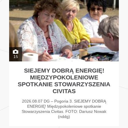
15
SIEJEMY DOBRĄ ENERGIĘ!
MIĘDZYPOKOLENIOWE
SPOTKANIE STOWARZYSZENIA
CIVITAS
2026.08.07 DG – Pogoria 3. SIEJEMY DOBRĄ
ENERGIĘ! Międzypokoleniowe spotkanie
Stowarzyszenia Civitas. FOTO: Dariusz Nowak
(nddg)