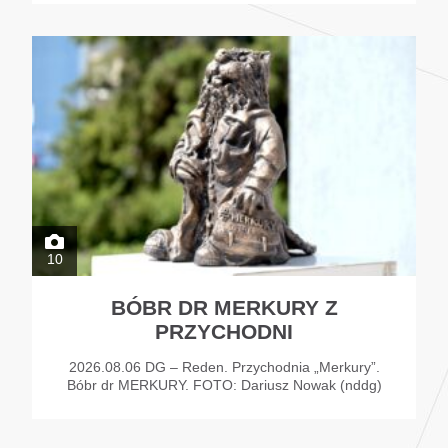
10
BÓBR DR MERKURY Z
PRZYCHODNI
2026.08.06 DG – Reden. Przychodnia „Merkury”.
Bóbr dr MERKURY. FOTO: Dariusz Nowak (nddg)