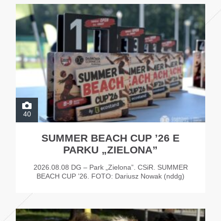
40
SUMMER BEACH CUP ’26 E
PARKU „ZIELONA”
2026.08.08 DG – Park „Zielona”. CSiR. SUMMER
BEACH CUP ’26. FOTO: Dariusz Nowak (nddg)