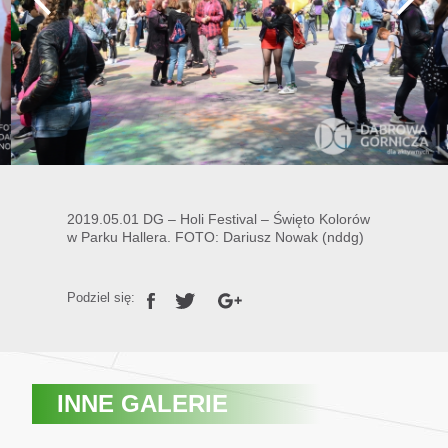
2019.05.01 DG – Holi Festival – Święto Kolorów
w Parku Hallera. FOTO: Dariusz Nowak (nddg)
Podziel się:
INNE GALERIE