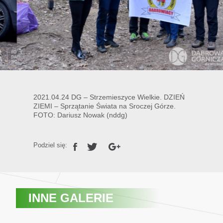
2021.04.24 DG – Strzemieszyce Wielkie. DZIEŃ
ZIEMI – Sprzątanie Świata na Sroczej Górze.
FOTO: Dariusz Nowak (nddg)
Podziel się:
INNE GALERIE