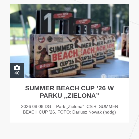
40
SUMMER BEACH CUP ’26 W
PARKU „ZIELONA”
2026.08.08 DG – Park „Zielona”. CSiR. SUMMER
BEACH CUP ’26. FOTO: Dariusz Nowak (nddg)