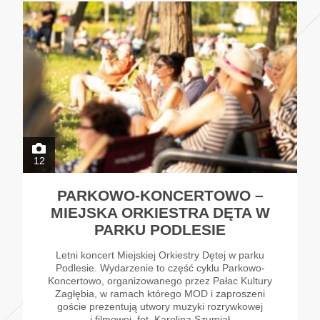
12
PARKOWO-KONCERTOWO –
MIEJSKA ORKIESTRA DĘTA W
PARKU PODLESIE
Letni koncert Miejskiej Orkiestry Dętej w parku
Podlesie. Wydarzenie to część cyklu Parkowo-
Koncertowo, organizowanego przez Pałac Kultury
Zagłębia, w ramach którego MOD i zaproszeni
goście prezentują utwory muzyki rozrywkowej
i filmowej. fot. Karolina Szumiał