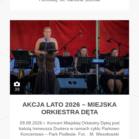
39
AKCJA LATO 2026 – MIEJSKA
ORKIESTRA DĘTA
09.08.2026 r. Koncert Miejskiej Orkiestry Dętej pod
batutą Ireneusza Dustera w ramach cyklu Parkowo-
Koncertowo – Park Podlesie. Fot. : M. Wesołowski