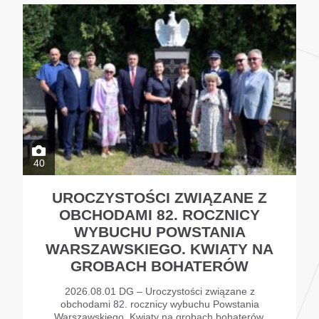
40
UROCZYSTOŚCI ZWIĄZANE Z
OBCHODAMI 82. ROCZNICY
WYBUCHU POWSTANIA
WARSZAWSKIEGO. KWIATY NA
GROBACH BOHATERÓW
2026.08.01 DG – Uroczystości związane z
obchodami 82. rocznicy wybuchu Powstania
Warszawskiego. Kwiaty na grobach bohaterów.