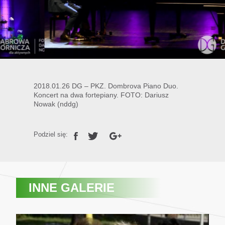
2018.01.26 DG – PKZ. Dombrova Piano Duo.
Koncert na dwa fortepiany. FOTO: Dariusz
Nowak (nddg)
Podziel się:
INNE GALERIE