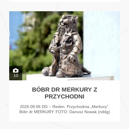
10
BÓBR DR MERKURY Z
PRZYCHODNI
2026.08.06 DG – Reden. Przychodnia „Merkury”.
Bóbr dr MERKURY. FOTO: Dariusz Nowak (nddg)