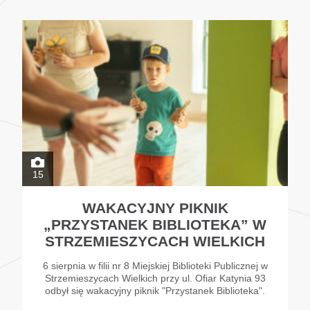
15
WAKACYJNY PIKNIK
„PRZYSTANEK BIBLIOTEKA” W
STRZEMIESZYCACH WIELKICH
6 sierpnia w filii nr 8 Miejskiej Biblioteki Publicznej w
Strzemieszycach Wielkich przy ul. Ofiar Katynia 93
odbył się wakacyjny piknik "Przystanek Biblioteka".