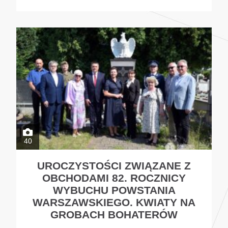
40
UROCZYSTOŚCI ZWIĄZANE Z
OBCHODAMI 82. ROCZNICY
WYBUCHU POWSTANIA
WARSZAWSKIEGO. KWIATY NA
GROBACH BOHATERÓW