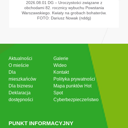
2026.08.01 DG – Uroczystości związane z
obchodami 82. rocznicy wybuchu Powstania
Warszawskiego. Kwiaty na grobach bohaterów.
FOTO: Dariusz Nowak (nddg)
Aktualności
Galerie
O mieście
Wideo
Dla
Kontakt
mieszkańców
Polityka prywatności
Dla biznesu
Mapa punktów Hot
Deklaracja
Spot
dostępności
Cyberbezpieczeństwo
PUNKT INFORMACYJNY