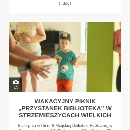
(nddg)
15
WAKACYJNY PIKNIK
„PRZYSTANEK BIBLIOTEKA” W
STRZEMIESZYCACH WIELKICH
6 sierpnia w filii nr 8 Miejskiej Biblioteki Publicznej w