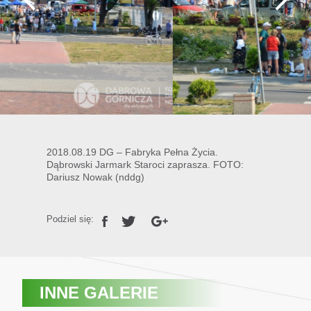
2018.08.19 DG – Fabryka Pełna Życia.
Dąbrowski Jarmark Staroci zaprasza. FOTO:
Dariusz Nowak (nddg)
Podziel się:
INNE GALERIE