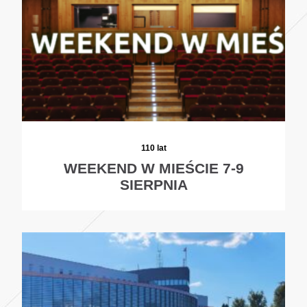
110 lat
WEEKEND W MIEŚCIE 7-9
SIERPNIA