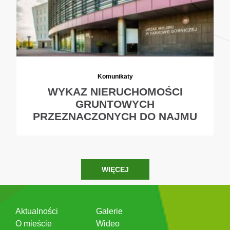
Komunikaty
WYKAZ NIERUCHOMOŚCI
GRUNTOWYCH
PRZEZNACZONYCH DO NAJMU
WIĘCEJ
Aktualności
Galerie
O mieście
Wideo