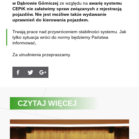
w Dąbrowie Górniczej
ze względu na
awarię systemu
CEPiK
nie załatwimy spraw związanych z rejestracją
pojazdów. Nie jest możliwe także wydawanie
uprawnień do kierowania pojazdem.
Trwają prace nad przywróceniem stabilności systemu. Jak
tylko sytuacja wróci do normy będziemy Państwa
informować
.
Za utrudnienia przepraszamy.
CZYTAJ WIĘCEJ