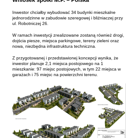
Wniosek spółki M.P. – Polska
Inwestor chciałby wybudować 34 budynki mieszkalne
jednorodzinne w zabudowie szeregowej i bliźniaczej przy
ul. Robotniczej 26.
W ramach inwestycji zrealizowane zostaną również drogi,
dojścia piesze, miejsca parkingowe, tereny zieleni oraz
nowa, niezbędna infrastruktura techniczna.
Z przygotowanej i przedstawionej koncepcji wynika, że
inwestor planuje 2,1 miejsca postojowego na 1
mieszkanie: 97 miejsc postojowych, w tym 22 miejsca w
garażach i 75 miejsc na powierzchni terenu.