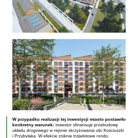
W przypadku realizacji tej inwestycji miasto postawiło
konkretny warunek:
inwestor sfinansuje przebudowę
układu drogowego w rejonie skrzyżowania ulic Kościuszki
i Przybylaka. W efekcie zniknie trójwlotowe rondo,