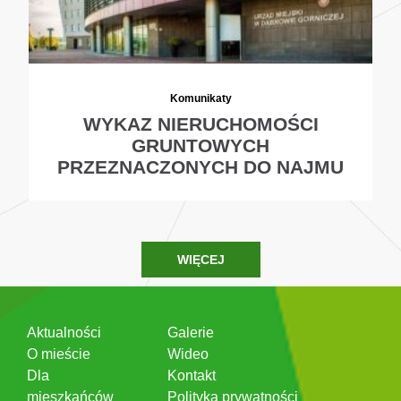
Komunikaty
WYKAZ NIERUCHOMOŚCI
GRUNTOWYCH
PRZEZNACZONYCH DO NAJMU
WIĘCEJ
Aktualności
Galerie
O mieście
Wideo
Dla
Kontakt
mieszkańców
Polityka prywatności