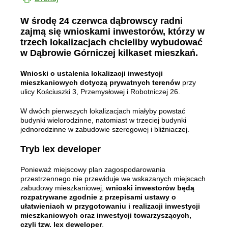
W środę 24 czerwca dąbrowscy radni
zajmą się wnioskami inwestorów, którzy w
trzech lokalizacjach chcieliby wybudować
w Dąbrowie Górniczej kilkaset mieszkań.
Wnioski o ustalenia lokalizacji inwestycji
mieszkaniowych dotyczą prywatnych terenów
przy
ulicy Kościuszki 3, Przemysłowej i Robotniczej 26.
W dwóch pierwszych lokalizacjach miałyby powstać
budynki wielorodzinne, natomiast w trzeciej budynki
jednorodzinne w zabudowie szeregowej i bliźniaczej.
Tryb lex developer
Ponieważ miejscowy plan zagospodarowania
przestrzennego nie przewiduje we wskazanych miejscach
zabudowy mieszkaniowej,
wnioski inwestorów będą
rozpatrywane zgodnie z przepisami ustawy o
ułatwieniach w przygotowaniu i realizacji inwestycji
mieszkaniowych oraz inwestycji towarzyszących,
czyli tzw. lex deweloper
.