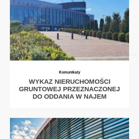
Komunikaty
WYKAZ NIERUCHOMOŚCI
GRUNTOWEJ PRZEZNACZONEJ
DO ODDANIA W NAJEM