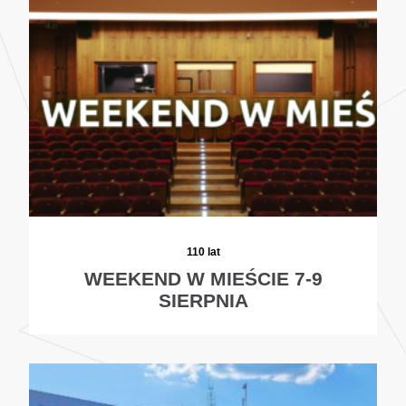
110 lat
WEEKEND W MIEŚCIE 7-9
SIERPNIA