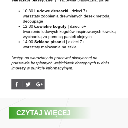
Warsztaty plastyczne*
| Pracownia plastyczna, parter
10:30
Ludowe deseczki
| dzieci 7+
warsztaty zdobienia drewnianych desek metodą
decoupage
12:30
Łowickie koguty
| dzieci 5+
tworzenie ludowych kogutów inspirowanych łowicką
wycinanką za pomocą pasteli olejnych
14:00
Szklane pisanki
| dzieci 7+
warsztaty malowania na szkle
*wstęp na warsztaty do pracowni plastycznej na
podstawie bezpłatnych wejściówek dostępnych w dniu
imprezy w punkcie informacyjnym.
CZYTAJ WIĘCEJ