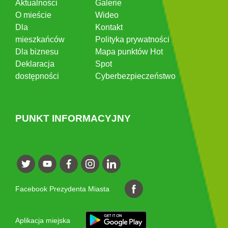
Aktualności
Galerie
O mieście
Wideo
Dla
Kontakt
mieszkańców
Polityka prywatności
Dla biznesu
Mapa punktów Hot
Deklaracja
Spot
dostępności
Cyberbezpieczeństwo
PUNKT INFORMACYJNY
Facebook Prezydenta Miasta
Aplikacja miejska