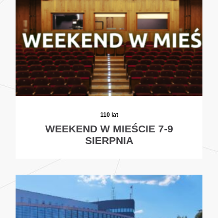
110 lat
WEEKEND W MIEŚCIE 7-9
SIERPNIA