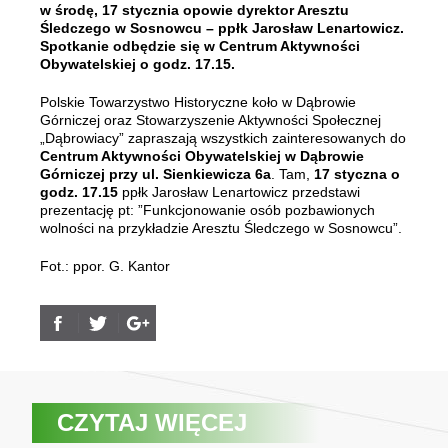
w środę, 17 stycznia opowie dyrektor Aresztu
Śledczego w Sosnowcu – ppłk Jarosław Lenartowicz.
Spotkanie odbędzie się w Centrum Aktywności
Obywatelskiej o godz. 17.15.
Polskie Towarzystwo Historyczne koło w Dąbrowie
Górniczej oraz Stowarzyszenie Aktywności Społecznej
„Dąbrowiacy” zapraszają wszystkich zainteresowanych do
Centrum Aktywności Obywatelskiej w Dąbrowie
Górniczej przy ul. Sienkiewicza 6a
. Tam,
17 styczna o
godz. 17.15
ppłk Jarosław Lenartowicz przedstawi
prezentację pt: ”Funkcjonowanie osób pozbawionych
wolności na przykładzie Aresztu Śledczego w Sosnowcu”.
Fot.: ppor. G. Kantor
CZYTAJ WIĘCEJ