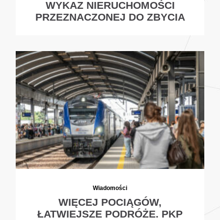
WYKAZ NIERUCHOMOŚCI
PRZEZNACZONEJ DO ZBYCIA
Wiadomości
WIĘCEJ POCIĄGÓW,
ŁATWIEJSZE PODRÓŻE. PKP