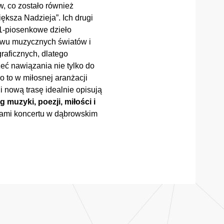
, co zostało również
ększa Nadzieja”. Ich drugi
11-piosenkowe dzieło
twu muzycznych światów i
raficznych, dlatego
eć nawiązania nie tylko do
 to w miłosnej aranżacji
i nową trasę idealnie opisują
 muzyki, poezji, miłości i
ami koncertu w dąbrowskim