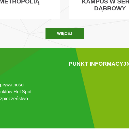
METROPOLIĄ
KAMPUS W SE
DĄBROWY
WIĘCEJ
PUNKT INFORMACYJ
 prywatności
nktów Hot Spot
zpieczeństwo