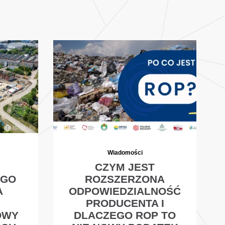
Wiadomości
CZYM JEST
EGO
ROZSZERZONA
A
ODPOWIEDZIALNOŚĆ
PRODUCENTA I
OWY
DLACZEGO ROP TO