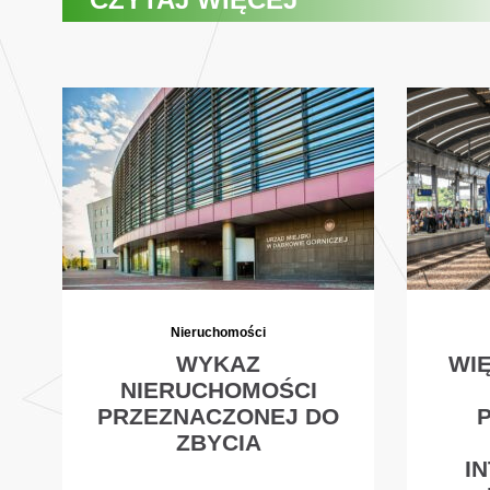
Nieruchomości
WYKAZ
WI
NIERUCHOMOŚCI
PRZEZNACZONEJ DO
ZBYCIA
I