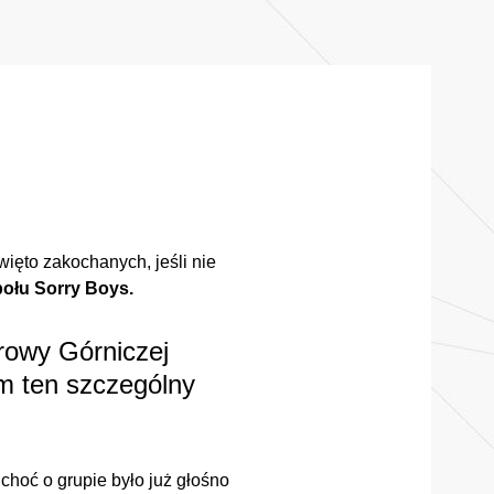
ięto zakochanych, jeśli nie
połu Sorry Boys.
browy Górniczej
m ten szczególny
choć o grupie było już głośno