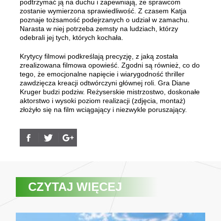
podtrzymać ją na duchu i zapewniają, że sprawcom
zostanie wymierzona sprawiedliwość. Z czasem Katja
poznaje tożsamość podejrzanych o udział w zamachu.
Narasta w niej potrzeba zemsty na ludziach, którzy
odebrali jej tych, których kochała.
Krytycy filmowi podkreślają precyzję, z jaką została
zrealizowana filmowa opowieść. Zgodni są również, co do
tego, że emocjonalne napięcie i wiarygodność thriller
zawdzięcza kreacji odtwórczyni głównej roli. Gra Diane
Kruger budzi podziw. Reżyserskie mistrzostwo, doskonałe
aktorstwo i wysoki poziom realizacji (zdjęcia, montaż)
złożyło się na film wciągający i niezwykle poruszający.
CZYTAJ WIĘCEJ