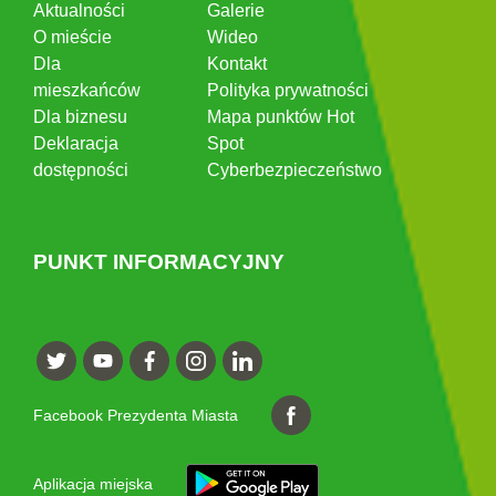
Aktualności
Galerie
O mieście
Wideo
Dla
Kontakt
mieszkańców
Polityka prywatności
Dla biznesu
Mapa punktów Hot
Deklaracja
Spot
dostępności
Cyberbezpieczeństwo
PUNKT INFORMACYJNY
Facebook Prezydenta Miasta
Aplikacja miejska