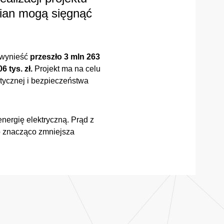
wian mogą sięgnąć
wynieść
przeszło 3 mln 263
 tys. zł.
Projekt ma na celu
tycznej i bezpieczeństwa
nergię elektryczną. Prąd z
o znacząco zmniejsza