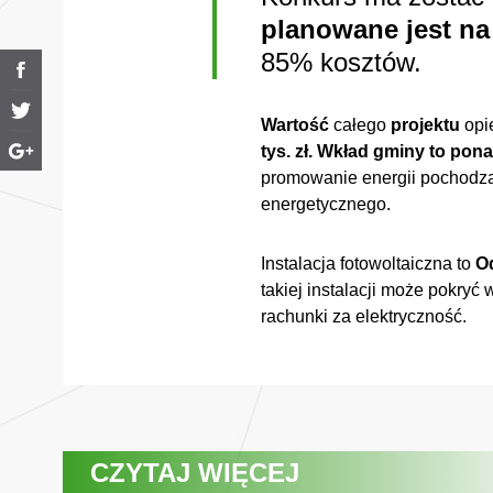
planowane jest na
85% kosztów.
Wartość
całego
projektu
opi
tys. zł.
Wkład gminy to ponad
promowanie energii pochodzą
energetycznego.
Instalacja fotowoltaiczna to
O
takiej instalacji może pokr
rachunki za elektryczność.
CZYTAJ WIĘCEJ