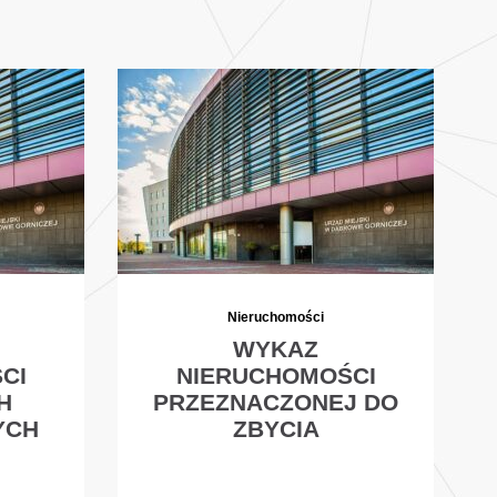
Nieruchomości
WYKAZ
CI
NIERUCHOMOŚCI
H
PRZEZNACZONEJ DO
YCH
ZBYCIA