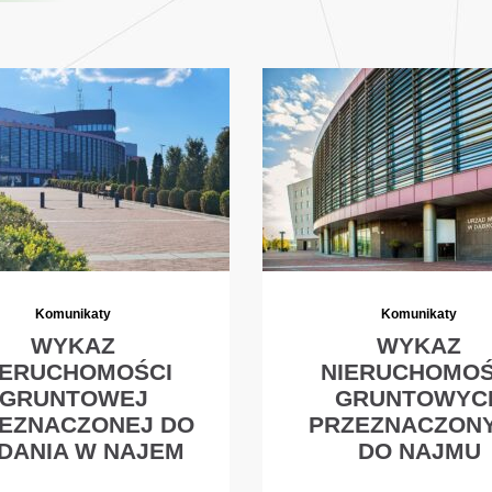
Komunikaty
Komunikaty
WYKAZ
WYKAZ
IERUCHOMOŚCI
NIERUCHOMOŚ
GRUNTOWEJ
GRUNTOWYC
EZNACZONEJ DO
PRZEZNACZON
DANIA W NAJEM
DO NAJMU