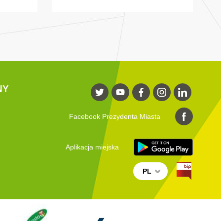
NY
Facebook Prezydenta Miasta
Aplikacja miejska
PL