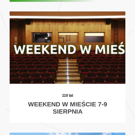
110 lat
WEEKEND W MIEŚCIE 7-9
SIERPNIA