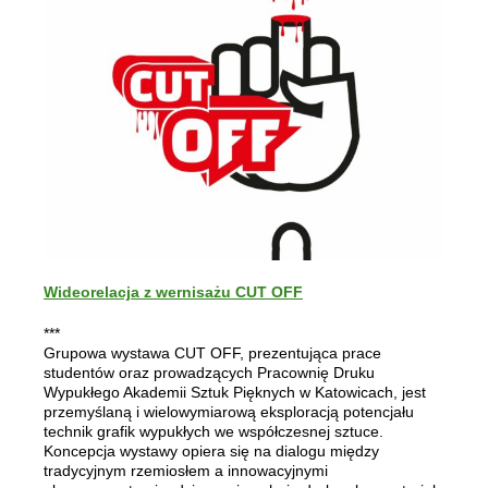
Wideorelacja z wernisażu CUT OFF
***
Grupowa wystawa CUT OFF, prezentująca prace
studentów oraz prowadzących Pracownię Druku
Wypukłego Akademii Sztuk Pięknych w Katowicach, jest
przemyślaną i wielowymiarową eksploracją potencjału
technik grafik wypukłych we współczesnej sztuce.
Koncepcja wystawy opiera się na dialogu między
tradycyjnym rzemiosłem a innowacyjnymi