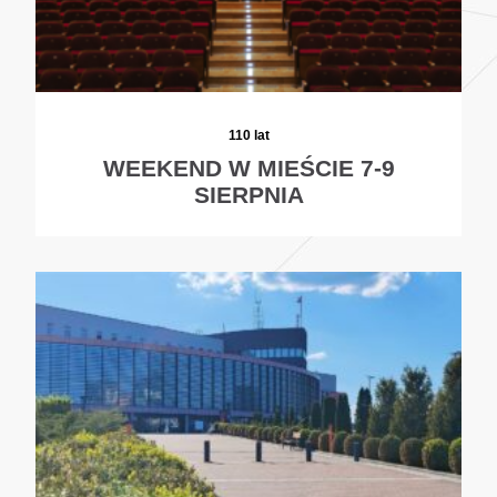
110 lat
WEEKEND W MIEŚCIE 7-9
SIERPNIA