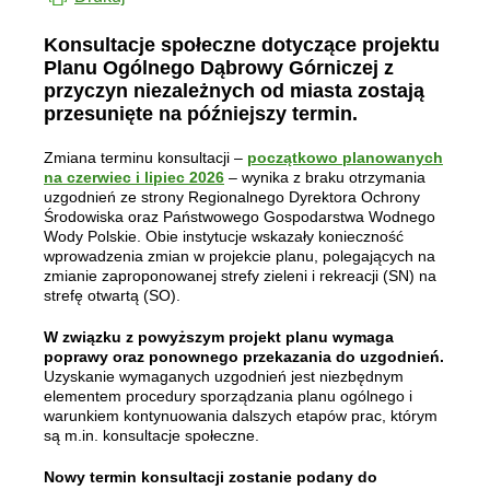
Konsultacje społeczne dotyczące projektu
Planu Ogólnego Dąbrowy Górniczej z
przyczyn niezależnych od miasta zostają
przesunięte na późniejszy termin.
Zmiana terminu konsultacji –
początkowo planowanych
na czerwiec i lipiec 2026
– wynika z braku otrzymania
uzgodnień ze strony Regionalnego Dyrektora Ochrony
Środowiska oraz Państwowego Gospodarstwa Wodnego
Wody Polskie. Obie instytucje wskazały konieczność
wprowadzenia zmian w projekcie planu, polegających na
zmianie zaproponowanej strefy zieleni i rekreacji (SN) na
strefę otwartą (SO).
W związku z powyższym projekt planu wymaga
poprawy oraz ponownego przekazania do uzgodnień.
Uzyskanie wymaganych uzgodnień jest niezbędnym
elementem procedury sporządzania planu ogólnego i
warunkiem kontynuowania dalszych etapów prac, którym
są m.in. konsultacje społeczne.
Nowy termin konsultacji zostanie podany do