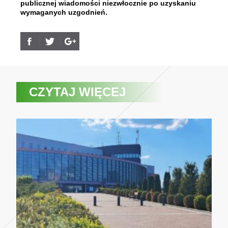
publicznej wiadomości niezwłocznie po uzyskaniu
wymaganych uzgodnień.
CZYTAJ WIĘCEJ