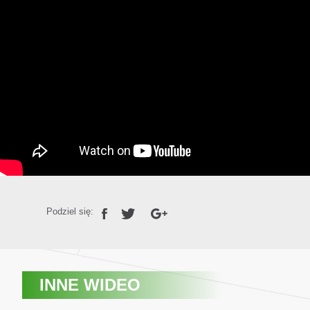
Podziel się:
INNE WIDEO