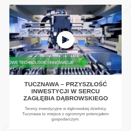
TUCZNAWA – PRZYSZŁOŚĆ
INWESTYCJI W SERCU
ZAGŁĘBIA DĄBROWSKIEGO
Tereny inwestycyjne w dąbrowskiej dzielnicy
Tucznawa to miejsce z ogromnym potencjałem
gospodarczym.