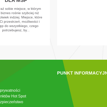
DLA MŚP
aź sobie miejsce, w którym
 biznes rośnie szybciej niż
lwiek indziej. Miejsce, które
Ci przestrzeń, możliwości i
ęp do wszystkiego, czego
potrzebujesz, by...
PUNKT INFORMACYJ
 prywatności
nktów Hot Spot
zpieczeństwo