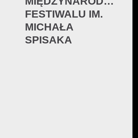
MIĘDZYNARODOWEG
FESTIWALU IM.
MICHAŁA
SPISAKA