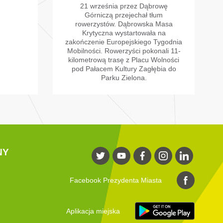
21 września przez Dąbrowę
Górniczą przejechał tłum
rowerzystów. Dąbrowska Masa
Krytyczna wystartowała na
zakończenie Europejskiego Tygodnia
Mobilności. Rowerzyści pokonali 11-
kilometrową trasę z Placu Wolności
pod Pałacem Kultury Zagłębia do
Parku Zielona.
NY
Facebook Prezydenta Miasta
Aplikacja miejska