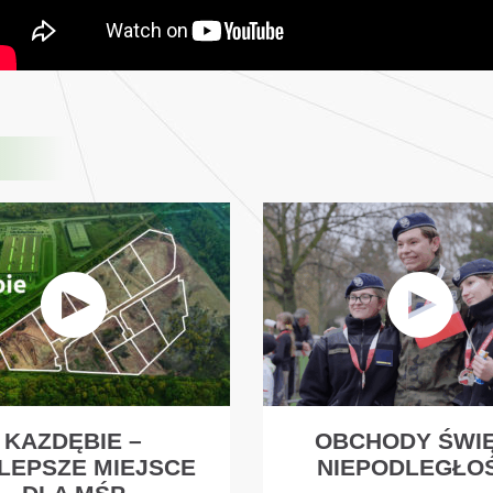
KAZDĘBIE –
OBCHODY ŚWI
LEPSZE MIEJSCE
NIEPODLEGŁO