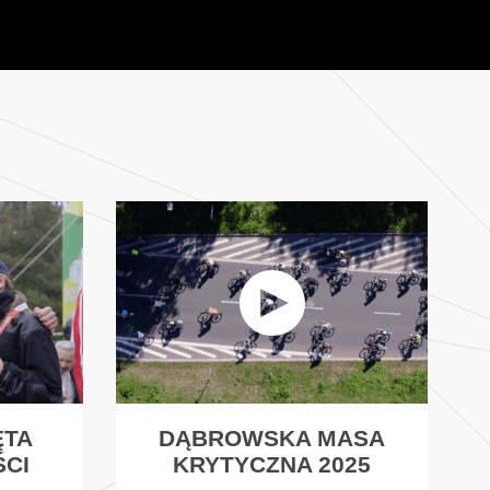
ĘTA
DĄBROWSKA MASA
ŚCI
KRYTYCZNA 2025