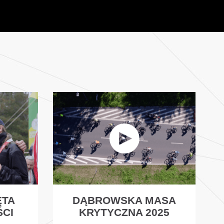
ĘTA
DĄBROWSKA MASA
ŚCI
KRYTYCZNA 2025