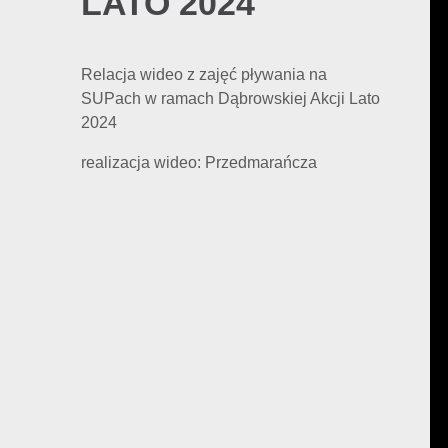
LATO 2024
Relacja wideo z zajęć pływania na
SUPach w ramach Dąbrowskiej Akcji Lato
2024
realizacja wideo: Przedmarańcza