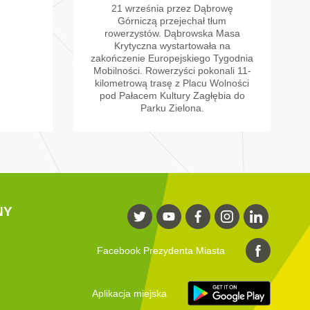
21 września przez Dąbrowę
Górniczą przejechał tłum
rowerzystów. Dąbrowska Masa
Krytyczna wystartowała na
zakończenie Europejskiego Tygodnia
Mobilności. Rowerzyści pokonali 11-
kilometrową trasę z Placu Wolności
pod Pałacem Kultury Zagłębia do
Parku Zielona.
NY
Facebook Prezydenta Miasta
Aplikacja miejska