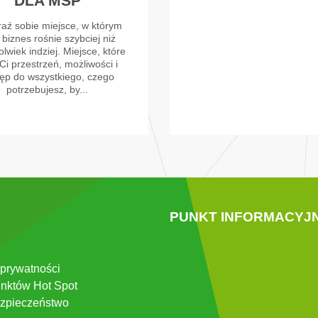
DLA MŚP
aź sobie miejsce, w którym
 biznes rośnie szybciej niż
lwiek indziej. Miejsce, które
Ci przestrzeń, możliwości i
ęp do wszystkiego, czego
potrzebujesz, by...
PUNKT INFORMACYJ
 prywatności
nktów Hot Spot
zpieczeństwo