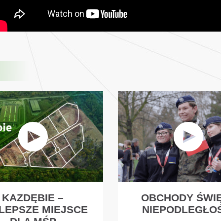
KAZDĘBIE –
OBCHODY ŚWI
LEPSZE MIEJSCE
NIEPODLEGŁO