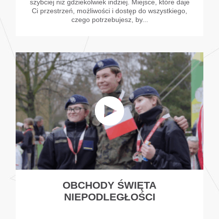
szybciej niż gdziekolwiek indziej. Miejsce, które daje
Ci przestrzeń, możliwości i dostęp do wszystkiego,
czego potrzebujesz, by...
OBCHODY ŚWIĘTA
NIEPODLEGŁOŚCI