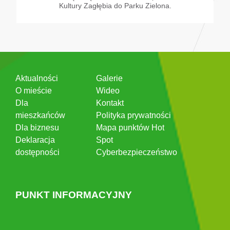
Kultury Zagłębia do Parku Zielona.
Aktualności
Galerie
O mieście
Wideo
Dla
Kontakt
mieszkańców
Polityka prywatności
Dla biznesu
Mapa punktów Hot
Deklaracja
Spot
dostępności
Cyberbezpieczeństwo
PUNKT INFORMACYJNY