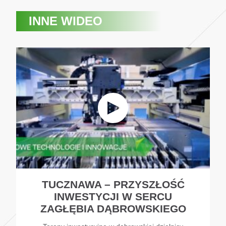
INNE WIDEO
TUCZNAWA – PRZYSZŁOŚĆ
INWESTYCJI W SERCU
ZAGŁĘBIA DĄBROWSKIEGO