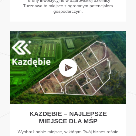
Tereny inwestycyjne w dąbrowskiej dzielnicy
Tucznawa to miejsce z ogromnym potencjałem
gospodarczym.
KAZDĘBIE – NAJLEPSZE
MIEJSCE DLA MŚP
Wyobraź sobie miejsce, w którym Twój biznes rośnie