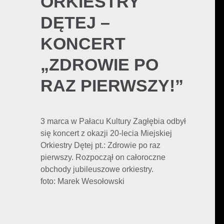
ORKIESTRY
DĘTEJ –
KONCERT
„ZDROWIE PO
RAZ PIERWSZY!”
3 marca w Pałacu Kultury Zagłębia odbył
się koncert z okazji 20-lecia Miejskiej
Orkiestry Dętej pt.: Zdrowie po raz
pierwszy. Rozpoczął on całoroczne
obchody jubileuszowe orkiestry.
foto: Marek Wesołowski