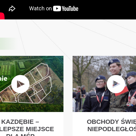
KAZDĘBIE –
OBCHODY ŚWI
LEPSZE MIEJSCE
NIEPODLEGŁO