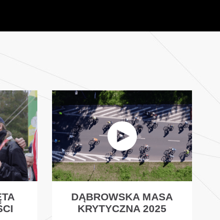
ĘTA
DĄBROWSKA MASA
ŚCI
KRYTYCZNA 2025