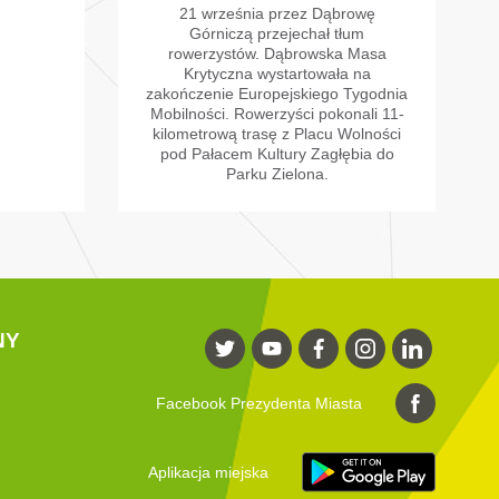
21 września przez Dąbrowę
Górniczą przejechał tłum
rowerzystów. Dąbrowska Masa
Krytyczna wystartowała na
zakończenie Europejskiego Tygodnia
Mobilności. Rowerzyści pokonali 11-
kilometrową trasę z Placu Wolności
pod Pałacem Kultury Zagłębia do
Parku Zielona.
NY
Facebook Prezydenta Miasta
Aplikacja miejska