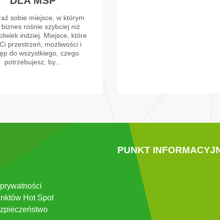
DLA MŚP
aź sobie miejsce, w którym
 biznes rośnie szybciej niż
lwiek indziej. Miejsce, które
Ci przestrzeń, możliwości i
ęp do wszystkiego, czego
potrzebujesz, by...
PUNKT INFORMACYJ
 prywatności
nktów Hot Spot
zpieczeństwo