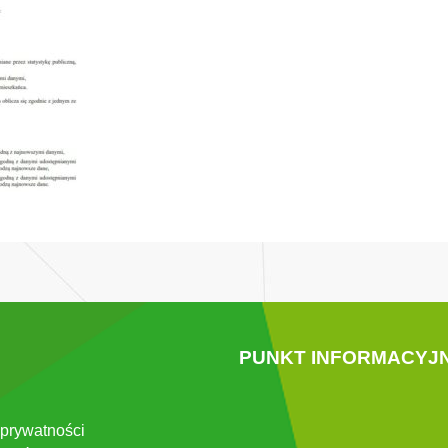
PUNKT INFORMACYJ
 prywatności