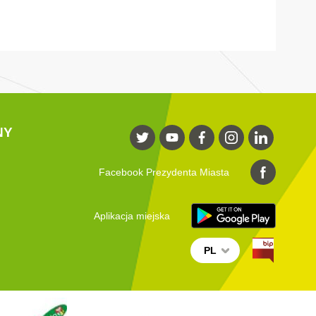
NY
Facebook Prezydenta Miasta
Aplikacja miejska
PL